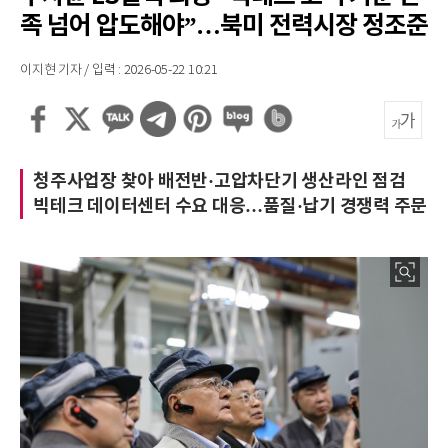
족 넘어 압도해야”…북미 전력시장 정조준
이지현 기자 / 입력 : 2026-05-22 10:21
청주사업장 찾아 배전반·고압차단기 생산라인 점검
빅테크 데이터센터 수요 대응…품질·납기 경쟁력 주문