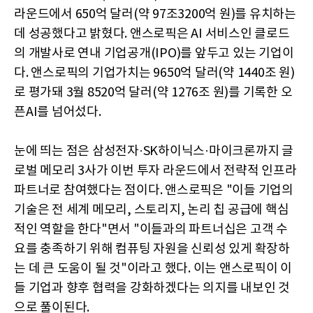
라운드에서 650억 달러(약 97조3200억 원)를 유치하는
데 성공했다고 밝혔다. 앤스로픽은 AI 서비스인 클로드
의 개발사로 연내 기업공개(IPO)를 앞두고 있는 기업이
다. 앤스로픽의 기업가치는 9650억 달러(약 1440조 원)
로 평가돼 3월 8520억 달러(약 1276조 원)를 기록한 오
픈AI를 넘어섰다.
눈에 띄는 점은 삼성전자·SK하이닉스·마이크론까지 글
로벌 메모리 3사가 이번 투자 라운드에서 전략적 인프라
파트너로 참여했다는 점이다. 앤스로픽은 "이들 기업의
기술은 전 세계 메모리, 스토리지, 논리 칩 공급에 핵심
적인 역할을 한다"면서 "이들과의 파트너십은 고객 수
요를 충족하기 위해 컴퓨팅 자원을 신뢰성 있게 확장하
는 데 큰 도움이 될 것"이라고 했다. 이는 앤스로픽이 이
들 기업과 향후 협력을 강화하겠다는 의지를 내보인 것
으로 풀이된다.