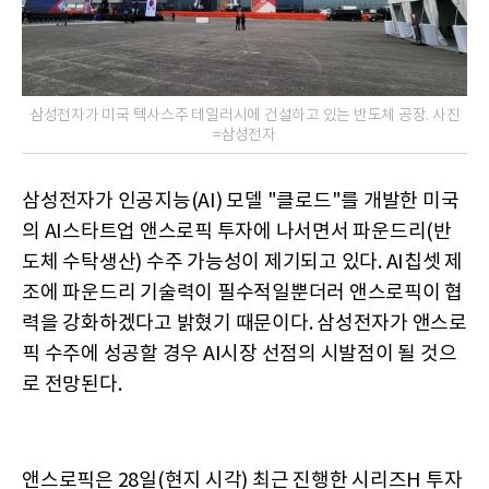
삼성전자가 미국 텍사스주 테일러시에 건설하고 있는 반도체 공장. 사진
=삼성전자
삼성전자가 인공지능(AI) 모델 "클로드"를 개발한 미국
의 AI스타트업 앤스로픽 투자에 나서면서 파운드리(반
도체 수탁생산) 수주 가능성이 제기되고 있다. AI칩셋 제
조에 파운드리 기술력이 필수적일뿐더러 앤스로픽이 협
력을 강화하겠다고 밝혔기 때문이다. 삼성전자가 앤스로
픽 수주에 성공할 경우 AI시장 선점의 시발점이 될 것으
로 전망된다.
앤스로픽은 28일(현지 시각) 최근 진행한 시리즈H 투자