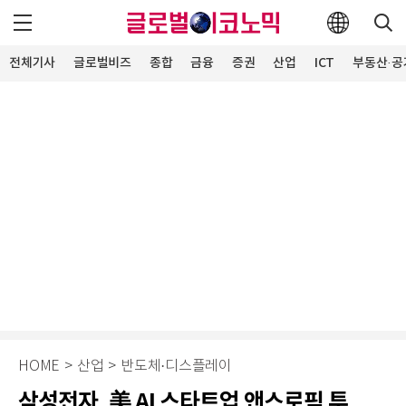
전체기사
글로벌비즈
종합
금융
증권
산업
ICT
부동산·공
HOME
>
산업
>
반도체·디스플레이
삼성전자, 美 AI 스타트업 앤스로픽 투