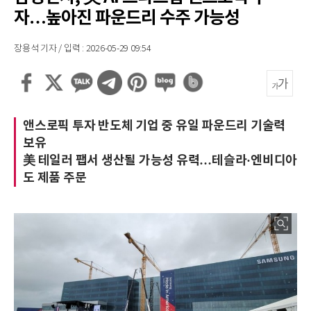
자…높아진 파운드리 수주 가능성
장용석 기자 / 입력 : 2026-05-29 09:54
앤스로픽 투자 반도체 기업 중 유일 파운드리 기술력
보유
美 테일러 팹서 생산될 가능성 유력…테슬라·엔비디아
도 제품 주문