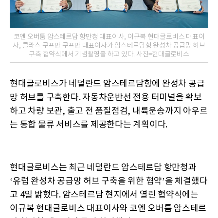
코엔 오버툼 암스테르담 항만청 대표이사, 이규복 현대글로비스 대표이
사, 클라스 쿠프만 쿠프만 대표이사가 암스테르담항 완성차 공급망 허브
구축 협약식에서 기념촬영을 하고 있다. 사진=현대글로비스
현대글로비스가 네덜란드 암스테르담항에 완성차 공급
망 허브를 구축한다. 자동차운반선 전용 터미널을 확보
하고 차량 보관, 출고 전 품질점검, 내륙운송까지 아우르
는 통합 물류 서비스를 제공한다는 계획이다.
현대글로비스는 최근 네덜란드 암스테르담 항만청과
‘유럽 완성차 공급망 허브 구축을 위한 협약’을 체결했다
고 4일 밝혔다. 암스테르담 현지에서 열린 협약식에는
이규복 현대글로비스 대표이사와 코엔 오버툼 암스테르