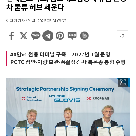
차 물류 허브 세운다
이다현 기자 / 입력 : 2026-06-04 09:32
48만㎡ 전용 터미널 구축…2027년 1월 운영
PCTC 접안·차량 보관·품질점검·내륙운송 통합 수행