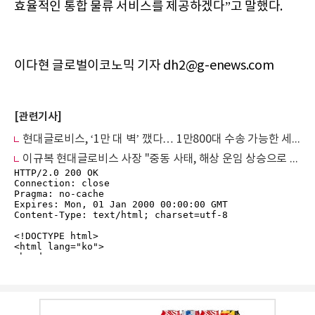
효율적인 통합 물류 서비스를 제공하겠다”고 말했다.
이다현 글로벌이코노믹 기자 dh2@g-enews.com
[관련기사]
현대글로비스, ‘1만 대 벽’ 깼다… 1만800대 수송 가능한 세계 최대 자동차 운반선 전격 투입
이규복 현대글로비스 사장 "중동 사태, 해상 운임 상승으로 국내 해운사에 수익 기회"