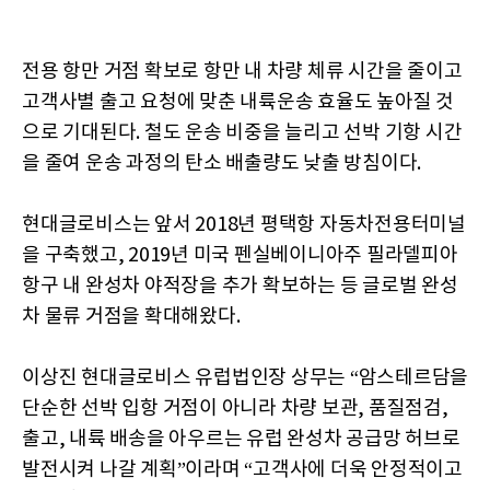
전용 항만 거점 확보로 항만 내 차량 체류 시간을 줄이고
고객사별 출고 요청에 맞춘 내륙운송 효율도 높아질 것
으로 기대된다. 철도 운송 비중을 늘리고 선박 기항 시간
을 줄여 운송 과정의 탄소 배출량도 낮출 방침이다.
현대글로비스는 앞서 2018년 평택항 자동차전용터미널
을 구축했고, 2019년 미국 펜실베이니아주 필라델피아
항구 내 완성차 야적장을 추가 확보하는 등 글로벌 완성
차 물류 거점을 확대해왔다.
이상진 현대글로비스 유럽법인장 상무는 “암스테르담을
단순한 선박 입항 거점이 아니라 차량 보관, 품질점검,
출고, 내륙 배송을 아우르는 유럽 완성차 공급망 허브로
발전시켜 나갈 계획”이라며 “고객사에 더욱 안정적이고