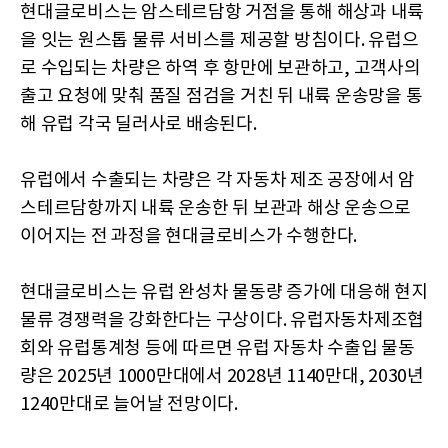
현대글로비스는 암스테르담항 거점을 통해 해상과 내륙
을 잇는 원스톱 물류 서비스를 제공할 방침이다. 유럽으
로 수입되는 차량은 하역 후 항만에 보관하고, 고객사의
출고 요청에 맞춰 품질 점검을 거친 뒤 내륙 운송망을 통
해 유럽 각국 딜러사로 배송된다.
유럽에서 수출되는 차량은 각 자동차 제조 공장에서 암
스테르담항까지 내륙 운송한 뒤 보관과 해상 운송으로
이어지는 전 과정을 현대글로비스가 수행한다.
현대글로비스는 유럽 완성차 물동량 증가에 대응해 현지
물류 경쟁력을 강화한다는 구상이다. 유럽자동차제조협
회와 유럽통계청 등에 따르면 유럽 자동차 수출입 물동
량은 2025년 1000만대에서 2028년 1140만대, 2030년
1240만대로 늘어날 전망이다.