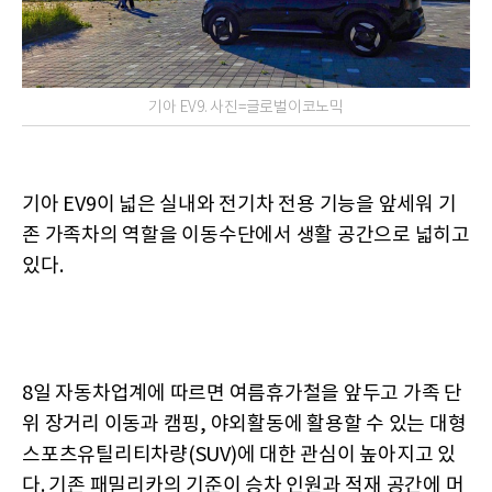
기아 EV9. 사진=글로벌이코노믹
기아 EV9이 넓은 실내와 전기차 전용 기능을 앞세워 기
존 가족차의 역할을 이동수단에서 생활 공간으로 넓히고
있다.
8일 자동차업계에 따르면 여름휴가철을 앞두고 가족 단
위 장거리 이동과 캠핑, 야외활동에 활용할 수 있는 대형
스포츠유틸리티차량(SUV)에 대한 관심이 높아지고 있
다. 기존 패밀리카의 기준이 승차 인원과 적재 공간에 머