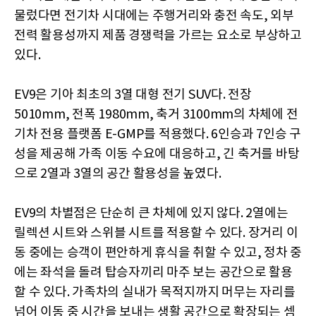
물렀다면 전기차 시대에는 주행거리와 충전 속도, 외부
전력 활용성까지 제품 경쟁력을 가르는 요소로 부상하고
있다.
EV9은 기아 최초의 3열 대형 전기 SUV다. 전장
5010mm, 전폭 1980mm, 축거 3100mm의 차체에 전
기차 전용 플랫폼 E-GMP를 적용했다. 6인승과 7인승 구
성을 제공해 가족 이동 수요에 대응하고, 긴 축거를 바탕
으로 2열과 3열의 공간 활용성을 높였다.
EV9의 차별점은 단순히 큰 차체에 있지 않다. 2열에는
릴렉션 시트와 스위블 시트를 적용할 수 있다. 장거리 이
동 중에는 승객이 편안하게 휴식을 취할 수 있고, 정차 중
에는 좌석을 돌려 탑승자끼리 마주 보는 공간으로 활용
할 수 있다. 가족차의 실내가 목적지까지 머무는 자리를
넘어 이동 중 시간을 보내는 생활 공간으로 확장되는 셈