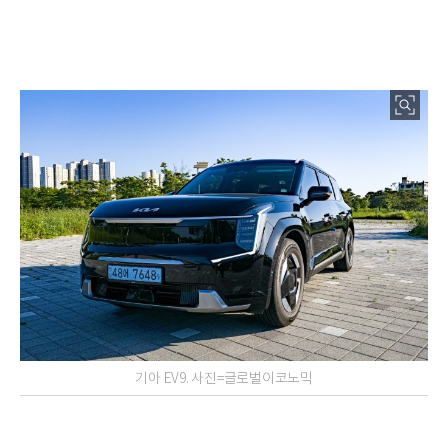
기아 EV9. 사진=글로벌이코노믹