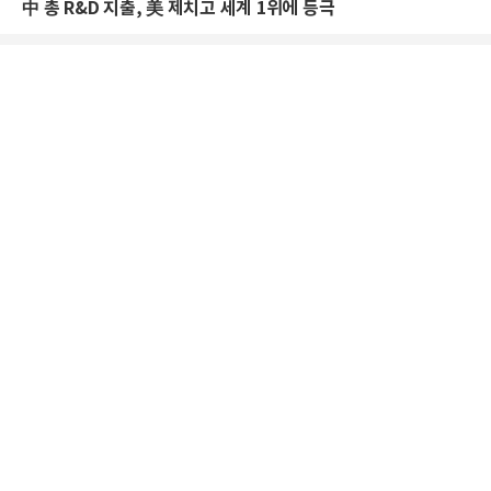
中 총 R&D 지출, 美 제치고 세계 1위에 등극