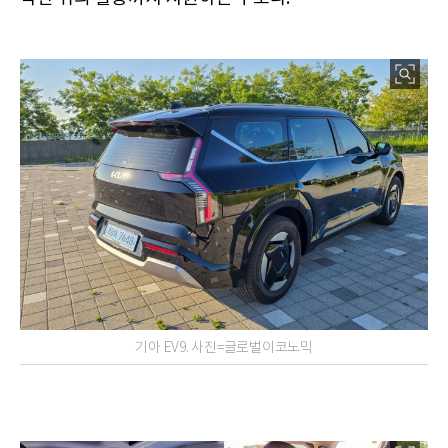
기아 EV9. 사진=글로벌이코노믹