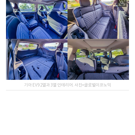
기아 EV9 2열과 3열 인테리어. 사진=글로벌이코노믹