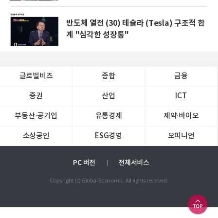
반도체 열전 (30) 테슬라 (Tesla) 구조적 한
계 "심각한 성장통"
글로벌비즈
종합
금융
증권
산업
ICT
부동산·공기업
유통경제
제약∙바이오
소상공인
ESG경영
오피니언
PC 버전
전체서비스
Copyright (c) Global Economic. All rights reserved.