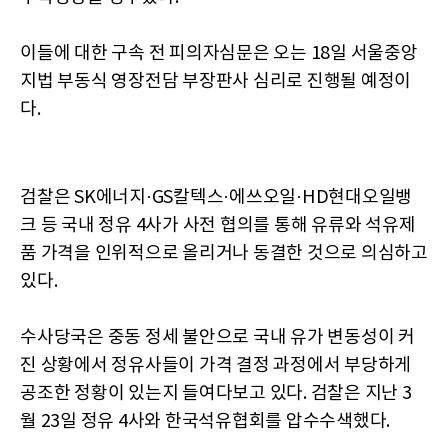
이들에 대한 구속 전 피의자심문은 오는 18일 서울중앙
지법 부동식 영장전담 부장판사 심리로 진행될 예정이
다.
검찰은 SK에너지·GS칼텍스·에쓰오일·HD현대오일뱅
크 등 국내 정유 4사가 사전 협의를 통해 유류와 석유제
품 가격을 인위적으로 올리거나 동결한 것으로 의심하고
있다.
수사당국은 중동 정세 불안으로 국내 유가 변동성이 커
진 상황에서 정유사들이 가격 결정 과정에서 부당하게
공조한 정황이 있는지 들여다보고 있다. 검찰은 지난 3
월 23일 정유 4사와 한국석유협회를 압수수색했다.