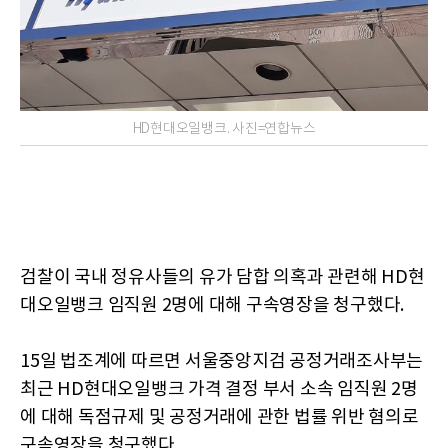
HD현대오일뱅크. 사진=연합뉴스
검찰이 국내 정유사들의 유가 담합 의혹과 관련해 HD현
대오일뱅크 임직원 2명에 대해 구속영장을 청구했다.
15일 법조계에 따르면 서울중앙지검 공정거래조사부는
최근 HD현대오일뱅크 가격 결정 부서 소속 임직원 2명
에 대해 독점규제 및 공정거래에 관한 법률 위반 혐의로
구속영장을 청구했다.