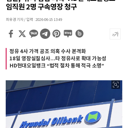
임직원 2명 구속영장 청구
최유경 기자 / 입력 : 2026-06-15 13:49
정유 4사 가격 공조 의혹 수사 본격화
18일 영장실질심사…타 정유사로 확대 가능성
HD현대오일뱅크 “법적 절차 통해 적극 소명”