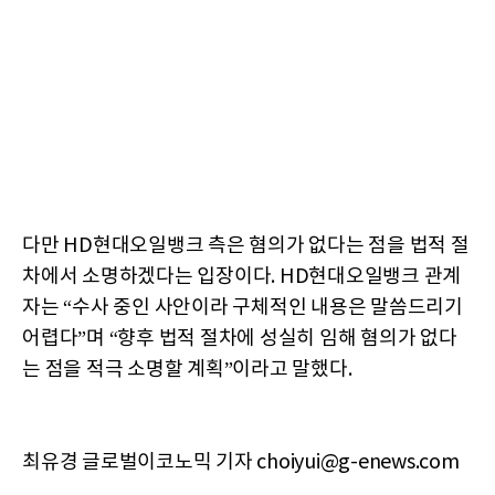
다만 HD현대오일뱅크 측은 혐의가 없다는 점을 법적 절
차에서 소명하겠다는 입장이다. HD현대오일뱅크 관계
자는 “수사 중인 사안이라 구체적인 내용은 말씀드리기
어렵다”며 “향후 법적 절차에 성실히 임해 혐의가 없다
는 점을 적극 소명할 계획”이라고 말했다.
최유경 글로벌이코노믹 기자 choiyui@g-enews.com