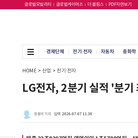
글로벌모빌리티
글로벌게이머즈
더 블링스
PDF지면보기
경제단체
전기·전자
자동차
중화학
HOME
>
산업
>
전기·전자
LG전자, 2분기 실적 '분기
장용석 기자
입력
2026-07-07 11:30