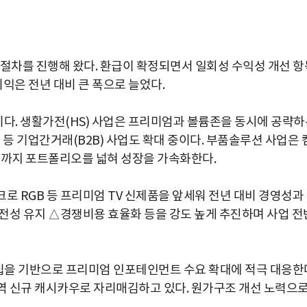
 절차를 진행해 왔다. 환급이 확정되면서 일회성 수익성 개선 항
익은 전년 대비 큰 폭으로 늘었다.
다. 생활가전(HS) 사업은 프리미엄과 볼륨존을 동시에 공략하
 등 기업간거래(B2B) 사업도 확대 중이다. 부품솔루션 사업은 
터까지 포트폴리오를 넓혀 성장을 가속화한다.
로 RGB 등 프리미엄 TV 신제품을 앞세워 전년 대비 경영성과
전성 유지 △경쟁비용 효율화 등을 강도 높게 추진하며 사업 전
너십을 기반으로 프리미엄 인포테인먼트 수요 확대에 적극 대응한
영역 신규 캐시카우로 자리매김하고 있다. 원가구조 개선 노력으