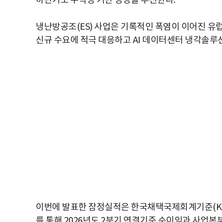
하반기도 수익성 기반 성장을 추진한다.
냉난방공조(ES) 사업은 기록적인 폭염이 이어진 유럽
신규 수요에 적극 대응하고 AI 데이터센터 냉각솔루
이번에 발표한 잠정실적은 한국채택국제회계기준(K-I
를 통해 2026년도 2분기 연결기준 순이익과 사업