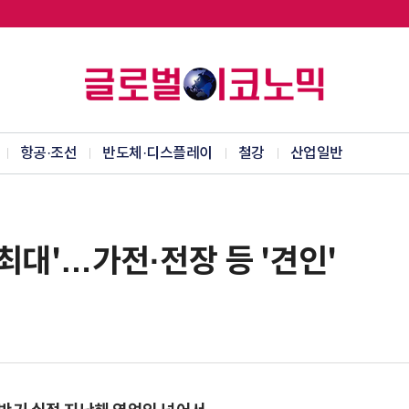
항공·조선
반도체·디스플레이
철강
산업일반
 최대'…가전·전장 등 '견인'