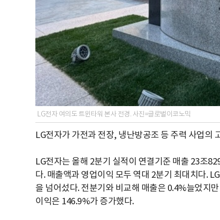
LG전자 여의도 트윈타워 본사 전경. 사진=글로벌이코노믹
LG전자가 가전과 전장, 냉난방공조 등 주력 사업의 고
LG전자는 올해 2분기 실적이 연결기준 매출 23조82
다. 매출액과 영업이익 모두 역대 2분기 최대치다. 
을 넘어섰다. 전분기와 비교해 매출은 0.4%늘었지만 영
이익은 146.9%가 증가했다.