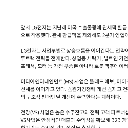
앞서 LG전자는 지난해 미국 수출물량에 관세액 환급
으로 작용했다. 관세 환급액을 제외해도 2분기 영업이
LG전자는 사업부별로 상승흐름을 이어간다는 전략이
투트랙 전략을 전개한다. 상업용 세탁기, 빌트인 가전
프레서, 모터 등 가전 부품뿐 아니라 로봇 액추에이
미디어엔터테인먼트(MS) 사업은 올레드 에보, 마이크
선세를 이어가고 있다. △원가경쟁력 개선 △재고 건
의 구조적 펀더멘털 개선에 주력한다는 계획이다.
전장(VS) 사업은 높은 수주잔고와 전략 고객 파트
VS사업은 안정적인 매출과 수익성을 확보해 B2B 