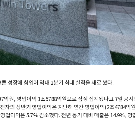
른 성장에 힘입어 역대 2분기 최대 실적을 새로 썼다.
97억원, 영업이익 1조5788억원으로 잠정 집계됐다고 7일 공시
LG전자의 상반기 영업이익은 지난해 연간 영업이익(2조4784억원
업이익은 5.7% 감소했다. 전년 동기 대비 매출은 14.9%, 영