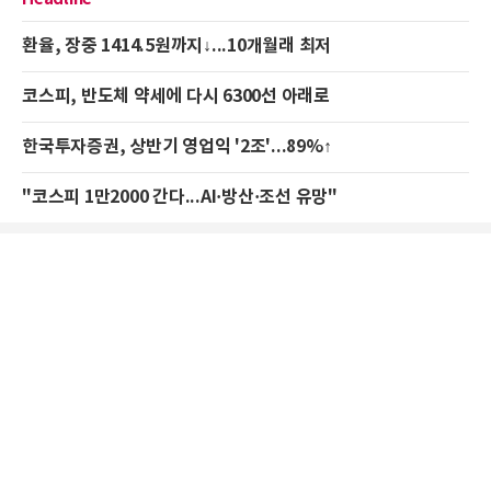
환율, 장중 1414.5원까지↓...10개월래 최저
코스피, 반도체 약세에 다시 6300선 아래로
한국투자증권, 상반기 영업익 '2조'...89%↑
"코스피 1만2000 간다...AI·방산·조선 유망"