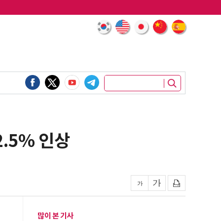
.5% 인상
많이 본 기사