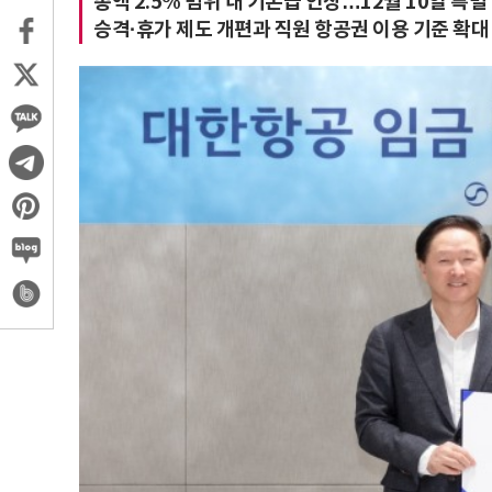
총액 2.5% 범위 내 기본급 인상…12월 10일 특별
승격·휴가 제도 개편과 직원 항공권 이용 기준 확대