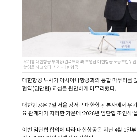
우기홍 대한항공 부회장(왼쪽부터)과 조영남 대한항공 노동조합위원장이 
촬영을 하고 있다. 사진=대한항공
대한항공 노사가 아시아나항공과의 통합 마무리를 앞두
협약(임단협) 교섭을 원만하게 마무리했다.
대한항공은 7일 서울 강서구 대한항공 본사에서 우기
요 관계자가 자리한 가운데 ‘2026년 임단협 조인식’
이번 임단협 합의에 따라 대한항공은 지난 4월 1일