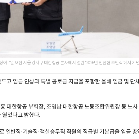
7일 오전 서울 강서구 대한항공 본사에서 열린 ‘2026년 임단협 조인식’에서 기
고 임금 인상과 특별 공로금 지급을 포함한 올해 임금 및 단
홍 대한항공 부회장, 조영남 대한항공 노동조합위원장 등 노사
을 열었다고 밝혔다.
부로 일반직·기술직·객실승무직 직원의 직급별 기본급을 임금 총