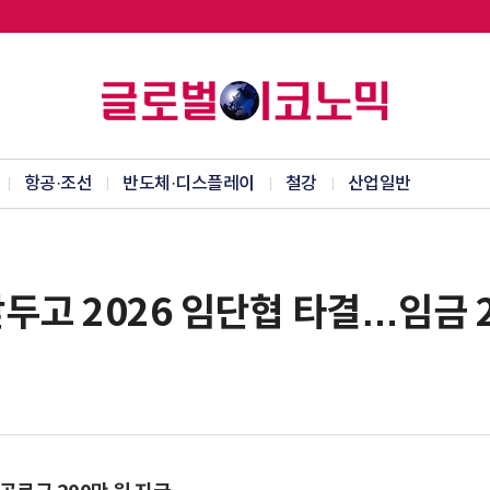
항공·조선
반도체·디스플레이
철강
산업일반
두고 2026 임단협 타결…임금 2