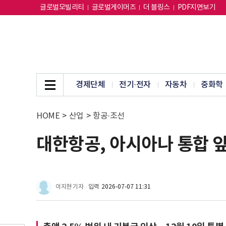
글로벌모빌리티
글로벌게이머즈
더 블링스
PDF지면보기
경제단체
전기·전자
자동차
중화학
HOME
>
산업
>
항공·조선
대한항공, 아시아나 통합 앞
이지현 기자
입력
2026-07-07 11:31