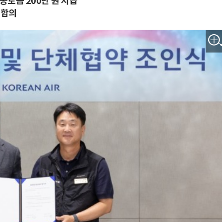
 공로금 200만 원 지급
 합의