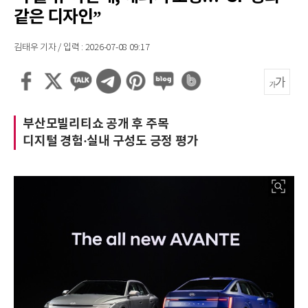
같은 디자인”
김태우 기자 / 입력 : 2026-07-08 09:17
부산모빌리티쇼 공개 후 주목
디지털 경험·실내 구성도 긍정 평가