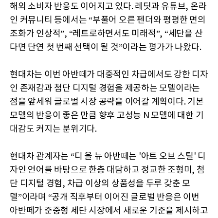
해외 소비자 반응도 이어지고 있다. 레딧과 유튜브, 온라
인 커뮤니티 등에서는 “부풀어 오른 펜더와 평평한 면의
조화가 인상적”, “레트로하면서도 미래적”, “세단을 산
다면 단연 첫 번째 선택이 될 것”이라는 평가가 나왔다.
현대차는 이번 아반떼가 대중적인 차급에서도 강한 디자
인 존재감과 첨단 디지털 경험을 제공하는 모델이라는
점을 앞세워 글로벌 시장 공략을 이어갈 계획이다. 기본
모델의 반응이 좋은 만큼 향후 고성능 N 모델에 대한 기
대감도 커지는 분위기다.
현대차 관계자는 “디 올 뉴 아반떼는 '아트 오브 스틸' 디
자인 언어를 바탕으로 한층 대담하고 정교한 조형미, 첨
단 디지털 경험, 차급 이상의 상품성을 두루 갖춘 모
델”이라며 “공개 직후부터 이어진 글로벌 반응은 이번
아반떼가 준중형 세단 시장에서 새로운 기준을 제시하고