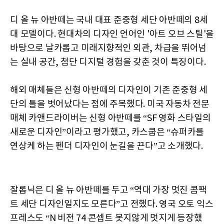
디 올 뉴 아반떼는 국내 대표 준중형 세단 아반떼의 8세
대 모델이다. 현대차의 디자인 언어인 '아트 오브 스틸'을
바탕으로 날카롭고 미래지향적인 외관, 차급을 뛰어넘
는 실내 공간, 첨단 디지털 경험을 갖춘 것이 특징이다.
해외 매체들은 신형 아반떼의 디자인이 기존 준중형 세
단의 틀을 벗어났다는 점에 주목했다. 미국 자동차 전문
매체 카앤드라이버는 신형 아반떼를 “SF 영화 스타일의
새로운 디자인”이라고 평가했고, 카스쿱은 “슈퍼카를
연상케 하는 펜더 디자인이 눈길을 끈다”고 소개했다.
잘롭닉은 디 올 뉴 아반떼를 두고 “역대 가장 멋진 콤팩
트 세단 디자인일지도 모른다”고 전했다. 영국 오토 익스
프레스도 “N 비전 74 콘셉트 못지않게 멋지게 등장했