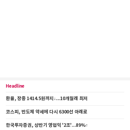
Headline
환율, 장중 1414.5원까지↓...10개월래 최저
코스피, 반도체 약세에 다시 6300선 아래로
한국투자증권, 상반기 영업익 '2조'...89%↑