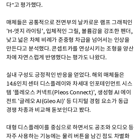
다”고 평가했다.
매체들은 공통적으로 전면부의 날카로운 램프 그래픽인
'H-엣지 라이팅', 입체적인 그릴, 볼륨감을 강조한 펜더,
낮고 넓은 차체 비례가 준중형 차급을 넘어서는 인상을
만든다고 분석했다. 콘셉트카를 연상시키는 조형을 양산
차에 자연스럽게 반영했다는 평가도 나왔다.
실내 구성도 긍정적인 반응을 얻었다. 해외 매체들은
14.6인치 센터 디스플레이와 차세대 인포테인먼트 시스
템 '플레오스 커넥트(Pleos Connect)', 생성형 AI 에이
전트 '글레오 AI(Gleo AI)' 등 디지털 경험 요소가 동급
경쟁 차종과 비교해 돋보인다고 봤다.
대형 디스플레이를 중심으로 하면서도 공조와 오디오 등
자주 사용하는 기능에는 물리 버튼을 남긴 점도 차별화