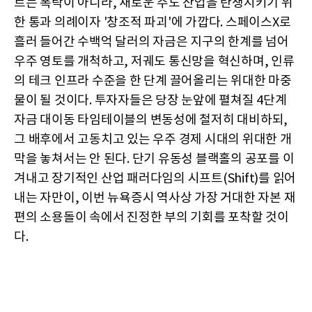
르는 폭락이 아니라, 새로운 주도 산업을 탄생시키기 위
한 통과 의례이자 '창조적 파괴'에 가깝다. 스페이스X로
흘러 들어간 수백억 달러의 자금은 지구의 한계를 넘어
우주 영토를 개척하고, 저궤도 통신망을 혁신하며, 인류
의 테크 인프라 수준을 한 단계 끌어올리는 위대한 마중
물이 될 것이다. 투자자들은 당장 눈앞에 펼쳐질 4단계
자금 대이동 타임테이블의 변동성에 철저히 대비하되,
그 배후에서 고동치고 있는 우주 경제 시대의 위대한 개
막을 놓쳐서는 안 된다. 단기 유동성 블랙홀의 공포를 이
겨내고 장기적인 산업 패러다임의 시프트(Shift)를 읽어
내는 자만이, 이번 뉴욕증시 역사상 가장 거대한 자본 재
편의 소용돌이 속에서 진정한 부의 기회를 포착할 것이
다.