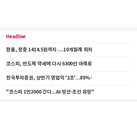
Headline
환율, 장중 1414.5원까지↓...10개월래 최저
코스피, 반도체 약세에 다시 6300선 아래로
한국투자증권, 상반기 영업익 '2조'...89%↑
"코스피 1만2000 간다...AI·방산·조선 유망"