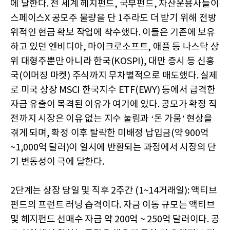
에 달한다. 전 세계 헤지펀드, 국부펀드, 자산운용사들이
스페이스X 공모주 물량을 단 1주라도 더 받기 위해 전방
위적인 현금 확보 작업에 착수했다. 이들은 기존에 보유
하고 있던 엔비디아, 마이크로소프트, 애플 등 나스닥 상
위 대형주뿐만 아니라 한국(KOSPI), 대만 증시 등 신흥
국(이머징 마켓) 주식까지 무차별적으로 매도했다. 실제
로 미국 상장 MSCI 한국지수 ETF(EWY) 등에서 급격한
자금 유출이 목격된 이유가 여기에 있다. 공모가 확정 직
전까지 시장은 이유 없는 지수 눌림과 ‘돈 가뭄’ 현상을
겪게 되며, 확정 이후 탈락한 미배정 납입금(약 900억
~1,000억 달러)이 일시에 반환되는 과정에서 시장의 단
기 변동성이 극에 달한다.
2단계는 상장 당일 및 직후 2주간 (1~14거래일): 액티브
펀드의 프런트 러닝 습격이다. 자금 이동 규모는 액티브
및 헤지펀드 선매수 자금 약 200억 ~ 250억 달러이다. 공