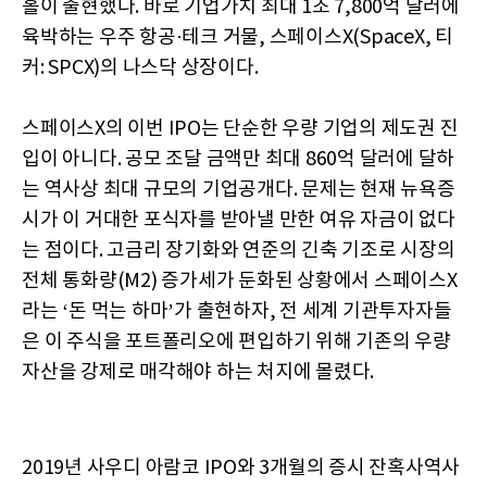
홀이 출현했다. 바로 기업가치 최대 1조 7,800억 달러에
육박하는 우주 항공·테크 거물, 스페이스X(SpaceX, 티
커: SPCX)의 나스닥 상장이다.
스페이스X의 이번 IPO는 단순한 우량 기업의 제도권 진
입이 아니다. 공모 조달 금액만 최대 860억 달러에 달하
는 역사상 최대 규모의 기업공개다. 문제는 현재 뉴욕증
시가 이 거대한 포식자를 받아낼 만한 여유 자금이 없다
는 점이다. 고금리 장기화와 연준의 긴축 기조로 시장의
전체 통화량(M2) 증가세가 둔화된 상황에서 스페이스X
라는 ‘돈 먹는 하마’가 출현하자, 전 세계 기관투자자들
은 이 주식을 포트폴리오에 편입하기 위해 기존의 우량
자산을 강제로 매각해야 하는 처지에 몰렸다.
2019년 사우디 아람코 IPO와 3개월의 증시 잔혹사역사