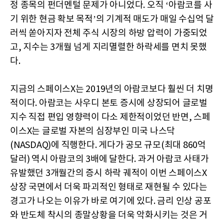
정 종목의 펀더멘털 문제가 아니었다. 오직 ‘아람코를 사
기 위한 현금 확보 목적’의 기계적 매도가 매일 수십억 달
러씩 쏟아지자 전체 주식 시장의 하방 압력이 가중되었
고, 지수는 3개월 넘게 지리멸렬한 하락세를 면치 못했
다.
지금의 스페이스X는 2019년의 아람코보다 훨씬 더 치명
적이다. 아람코는 사우디 본토 증시에 상장되어 글로벌
지수 직접 편입 영향력이 다소 제한적이었던 반면, 스페
이스X는 글로벌 자본의 심장부인 미국 나스닥
(NASDAQ)에 직행한다. 게다가 공모 규모(최대 860억
달러) 역시 아람코의 3배에 달한다. 과거 아람코 사태가
유발했던 3개월간의 증시 하락 궤적이 이번 스페이스X
상장 국면에서 더욱 파괴적인 형태로 재현될 수 있다는
경고가 나오는 이유가 바로 여기에 있다. 금리 인상 공포
와 반도체 착시의 종말상황을 더욱 악화시키는 것은 거