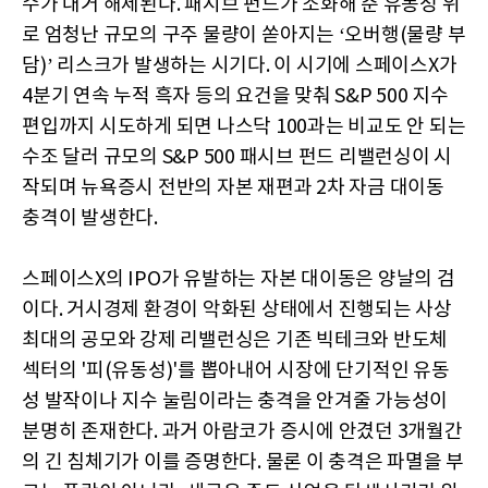
수가 대거 해제된다. 패시브 펀드가 소화해 준 유동성 위
로 엄청난 규모의 구주 물량이 쏟아지는 ‘오버행(물량 부
담)’ 리스크가 발생하는 시기다. 이 시기에 스페이스X가
4분기 연속 누적 흑자 등의 요건을 맞춰 S&P 500 지수
편입까지 시도하게 되면 나스닥 100과는 비교도 안 되는
수조 달러 규모의 S&P 500 패시브 펀드 리밸런싱이 시
작되며 뉴욕증시 전반의 자본 재편과 2차 자금 대이동
충격이 발생한다.
스페이스X의 IPO가 유발하는 자본 대이동은 양날의 검
이다. 거시경제 환경이 악화된 상태에서 진행되는 사상
최대의 공모와 강제 리밸런싱은 기존 빅테크와 반도체
섹터의 '피(유동성)'를 뽑아내어 시장에 단기적인 유동
성 발작이나 지수 눌림이라는 충격을 안겨줄 가능성이
분명히 존재한다. 과거 아람코가 증시에 안겼던 3개월간
의 긴 침체기가 이를 증명한다. 물론 이 충격은 파멸을 부