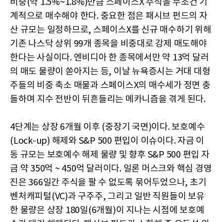
비중(약 1.5%~1.8%)만큼 스페이스X 주식을 무조건 기
계적으로 매수해야 한다. 중요한 점은 패시브 펀드의 자
산 규모는 일정하므로, 스페이스X를 신규 매수하기 위해
기존 나스닥 상위 99개 종목을 비중대로 강제 매도해야
한다는 사실이다. 엔비디아 한 종목에서만 약 13억 달러
의 매도 물량이 쏟아지는 등, 이날 뉴욕증시는 거대 대형
주들의 비중 축소 매물과 스페이스X의 매수세가 정면 충
돌하며 지수 전반이 뒤흔들리는 메카니즘을 겪게 된다.
4단계는 상장 6개월 이후 (중장기 국면)이다. 보호예수
(Lock-up) 해제와 S&P 500 편입이 이슈이다. 자금 이
동 규모는 보호예수 해제 물량 및 향후 S&P 500 편입 자
금 약 350억 ~ 450억 달러이다. 일론 머스크와 핵심 경영
진은 366일간 주식을 팔 수 없도록 묶어두었으나, 초기
벤처캐피털(VC)과 구주주, 그리고 일반 직원들이 보유
한 물량은 상장 180일(6개월)이 지나는 시점에 보호예