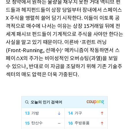
모 청약에서 원하는 물량을 채우지 못한 거대 액티브 펀
드들과 헤지펀드들이 상장 당일부터 장내에서 스페이스
X 주식을 맹렬히 쓸어 담기 시작한다. 이들이 이토록 공
격적으로 매수에 나서는 이유는 상장 15거래일 뒤에 전
세계 패시브 펀드들이 기계적으로 주식을 사야만 한다는
사실을 알고 있기 때문이다. 이른바 ‘프런트 러닝
(Front-Running, 선매수)’ 메카니즘이 작동하면서 스
페이스X의 주가는 비이성적인 오버슈팅(과열)을 보일
수 있으나, 반대로 이 자금을 조달하기 위해 기존 기술주
섹터의 매도 압력은 더욱 가중된다.