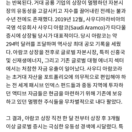
는 반복된다. 거대 공룡 기업의 상장이 멀쩡하던 자본시
장의 유동성을 고갈시키고 지수를 끌어내린 전례는 불과
수년 전에도 존재했다. 2019년 12월, 사우디아라비아의
국영 석유회사 사우디 아람코(Saudi Aramco)가 타다울
증시에 상장될 당시가 대표적이다. 당시 아람코는 약
294억 달러를 조달하며 역사상 최대 공모 기록을 세웠
다. 아람코 상장을 전후로 글로벌 자본시장, 특히 신흥국
및 신재생에너지, 그리고 기존 글로벌 대형 에너지 섹터
에서는 처참한 자금 유출이 일어났다. 사우디 아람코라
는 초거대 자산을 포트폴리오에 의무적으로 편입해야 하
는 전 세계 패시브 인덱스 펀드들과 중동 지역에 투자하
던 액티브 자금들은 현금을 마련하기 위해 기존에 보유
하고 있던 멀쩡한 주식들을 무차별적으로 내다 팔았다.
그 결과, 아람코 상장 직전 한 달 전부터 상장 후 3개월
이상 글로벌 증시는 극심한 유동성 경색에 시달렸다. 특