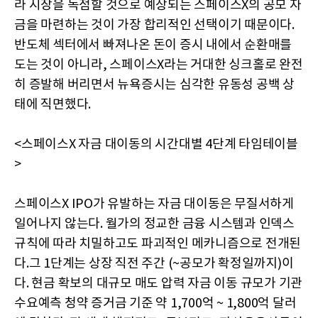
라 시장을 독점할 것으로 예상되는 스페이스X의 공모 자
금을 마련하는 것이 가장 합리적인 선택이기 때문이다.
반도체 섹터에서 빠져나온 돈이 증시 내에서 순환매를
도는 것이 아니라, 스페이스X라는 거대한 싱크홀로 완전
히 증발해 버리면서 뉴욕증시는 심각한 유동성 공백 상
태에 직면했다.
<스페이스X 자금 대이동의 시간대별 4단계 타임테이블
>
스페이스X IPO가 유발하는 자금 대이동은 무질서하게
일어나지 않는다. 월가의 정교한 금융 시스템과 인덱스
규칙에 따라 치밀하고도 파괴적인 메카니즘으로 전개된
다.그 1단계는 상장 직전 주간 (~공모가 확정일까지)이
다. 현금 확보의 대규모 매도 압력 자금 이동 규모가 기관
수요예측 청약 증거금 기준 약 1,700억 ~ 1,800억 달러