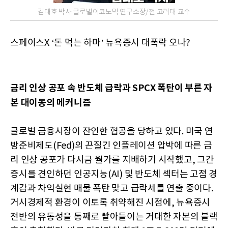
김대호 박사 글로벌이코노믹 연구소장/전 고려대 교수
스페이스X ‘돈 먹는 하마’ 뉴욕증시 대폭락 오나?
금리 인상 공포 속 반도체 급락과 SPCX 폭탄이 부른 자
본 대이동의 메커니즘
글로벌 금융시장이 잔인한 협공을 당하고 있다. 미국 연
방준비제도(Fed)의 끈질긴 인플레이션 압박에 따른 금
리 인상 공포가 다시금 월가를 지배하기 시작했고, 그간
증시를 견인하던 인공지능(AI) 및 반도체 섹터는 고점 경
계감과 차익실현 매물 폭탄 맞고 급락세를 연출 중이다.
거시경제적 환경이 이토록 취약해진 시점에, 뉴욕증시
전반의 유동성을 통째로 빨아들이는 거대한 자본의 블랙