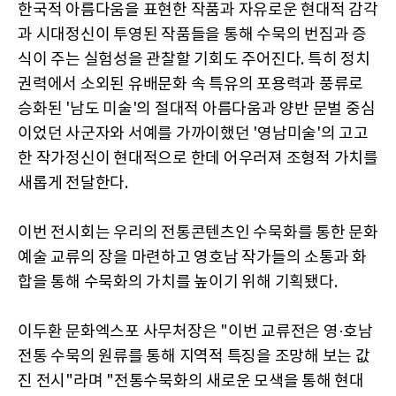
한국적 아름다움을 표현한 작품과 자유로운 현대적 감각
과 시대정신이 투영된 작품들을 통해 수묵의 번짐과 증
식이 주는 실험성을 관찰할 기회도 주어진다. 특히 정치
권력에서 소외된 유배문화 속 특유의 포용력과 풍류로
승화된 '남도 미술'의 절대적 아름다움과 양반 문벌 중심
이었던 사군자와 서예를 가까이했던 '영남미술'의 고고
한 작가정신이 현대적으로 한데 어우러져 조형적 가치를
새롭게 전달한다.
이번 전시회는 우리의 전통콘텐츠인 수묵화를 통한 문화
예술 교류의 장을 마련하고 영호남 작가들의 소통과 화
합을 통해 수묵화의 가치를 높이기 위해 기획됐다.
이두환 문화엑스포 사무처장은 "이번 교류전은 영·호남
전통 수묵의 원류를 통해 지역적 특징을 조망해 보는 값
진 전시"라며 "전통수묵화의 새로운 모색을 통해 현대