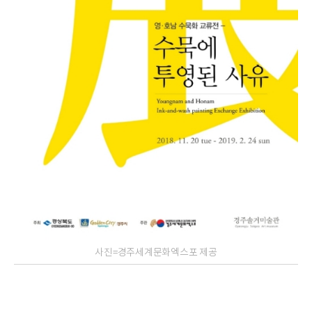
사진=경주세계문화엑스포 제공