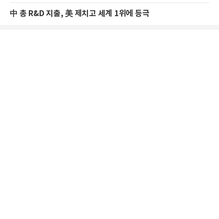
中 총 R&D 지출, 美 제치고 세계 1위에 등극