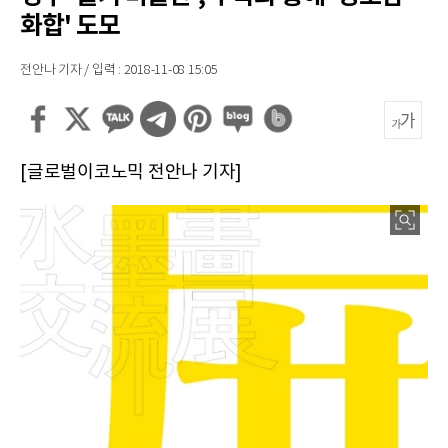
화합' 도모
전안나 기자 / 입력 : 2018-11-08 15:05
[글로벌이코노믹 전안나 기자]