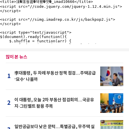
많이 본 뉴스
李대통령, 두 차례 부동산 정책 점검…주택공급
1
‘묘수’ 나올까
이 대통령, 오늘 2차 부동산 점검회의…국공유
2
지·그린벨트 활용 주목
일반공급보다 낮은 문턱…특별공급, 무주택 실