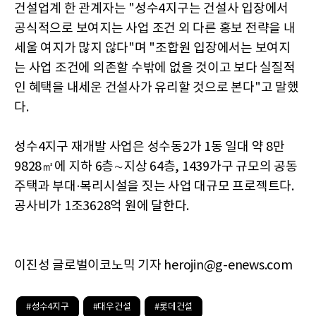
건설업계 한 관계자는 "성수4지구는 건설사 입장에서
공식적으로 보여지는 사업 조건 외 다른 홍보 전략을 내
세울 여지가 많지 않다"며 "조합원 입장에서는 보여지
는 사업 조건에 의존할 수밖에 없을 것이고 보다 실질적
인 혜택을 내세운 건설사가 유리할 것으로 본다"고 말했
다.
성수4지구 재개발 사업은 성수동2가 1동 일대 약 8만
9828㎡에 지하 6층∼지상 64층, 1439가구 규모의 공동
주택과 부대·복리시설을 짓는 사업 대규모 프로젝트다.
공사비가 1조3628억 원에 달한다.
이진성 글로벌이코노믹 기자 herojin@g-enews.com
#성수4지구
#대우건설
#롯데건설