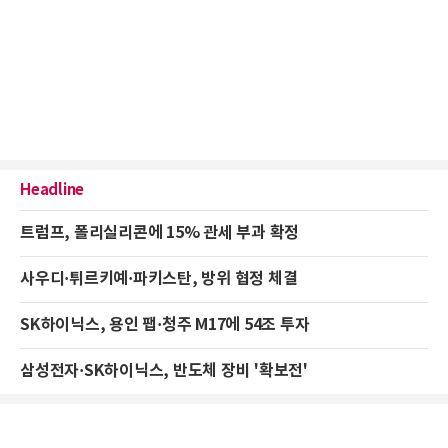
Headline
트럼프, 폴리실리콘에 15% 관세 부과 확정
사우디·튀르키예·파키스탄, 방위 협정 체결
SK하이닉스, 용인 팹·청주 M17에 54조 투자
삼성전자·SK하이닉스, 반도체 장비 '확보전'