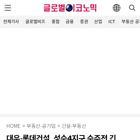
전체기사
글로벌비즈
종합
금융
증권
산업
ICT
부동산·공
HOME
>
부동산·공기업
>
건설·부동산
대우·롯데건설, 성수4지구 수주전 긴