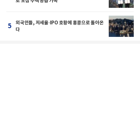
로 도심 주택 공급 가속
외국인들, 저세율·IPO 호황에 홍콩으로 돌아온
5
다