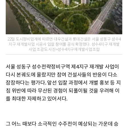
22일 도시정비업계에 따르면 대우건설과 롯데건설은 서울 성동구 성수4
지구 재개발사업 시공사 입찰 참여를 공식 확정했다. 성수4지구 재개발
사업 조감도.사진=성수4지구재개발사업조합
서울 성동구 성수전략정비구역 제4지구 재개발 사업이
다시 본궤도에 올랐지만 참여 건설사들의 반응이 다소
잠잠하다는 평가다. 앞선 입찰 과정에서 개별 홍보 등 지
침 위반에 따라 무산된 경험이 되풀이될 것을 우려해 이
를 최대한 자제하고 있어서다.
그 어느 때보다 소극적인 수주전이 예상되는 가운데 승