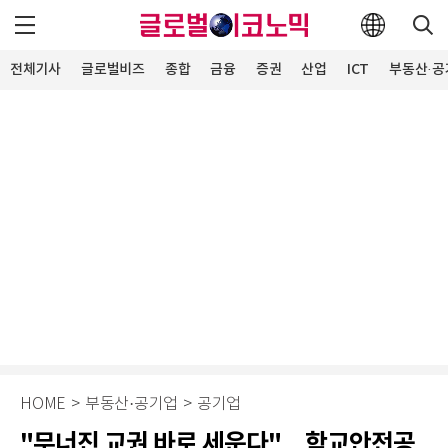
전체기사
글로벌비즈
종합
금융
증권
산업
ICT
부동산·공
HOME
>
부동산·공기업
>
공기업
"무너진 교권 바로 세운다"…학교안전공