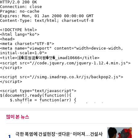
많이 본 뉴스
극한 폭염에 건설현장 ‘셧다운’ 이어져…건설사
1