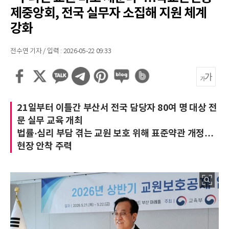
제중앙회, 전국 실무자 소집해 지원 체계
강화
전수연 기자 / 입력 : 2026-05-22 09:33
21일부터 이틀간 부산서 전국 담당자 80여 명 대상 전
문 실무 교육 개최
법률·심리 부담 겪는 교원 보호 위해 표준약관 개정…
현장 안착 주력