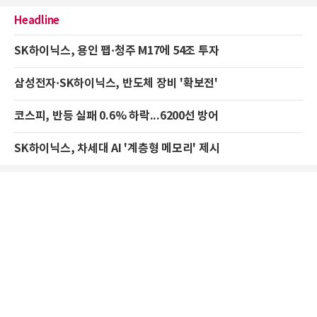
Headline
SK하이닉스, 용인 팹·청주 M17에 54조 투자
삼성전자·SK하이닉스, 반도체 장비 '확보전'
코스피, 반등 실패 0.6% 하락...6200선 방어
SK하이닉스, 차세대 AI '계층형 메모리' 제시