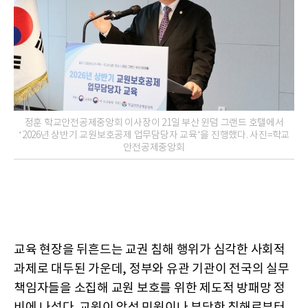
정훈 학교안전공제중앙회 이사장이 21일 부산 윈덤 그랜드 호텔에서
‘2026년 상반기 교원보호공제 업무담당자 교육’을 진행했다. 사진=학교
안전공제중앙회
교육 현장을 뒤흔드는 교권 침해 행위가 심각한 사회적
과제로 대두된 가운데, 정부와 유관 기관이 전국의 실무
책임자들을 소집해 교원 보호를 위한 제도적 방패망 정
비에 나섰다. 교원이 악성 민원이나 부당한 침해로부터