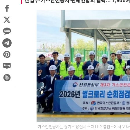
산업부·가스안전공사·판매연합회 협력… 1,600여 
가스안전공사는 경기도 용인시 소재 LPG 충전소에서 ‘202