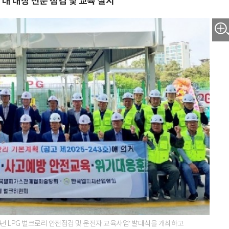
대 대상 전문 점검 및 교육 실시
6년 LPG 벌크로리 안전점검 및 운전자 교육사업’ 발대식을 개최하고