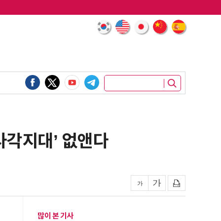
사각지대’ 없앤다
많이 본 기사