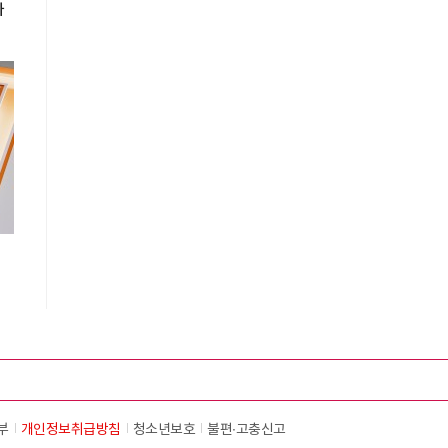
자
시
부
개인정보취급방침
청소년보호
불편∙고충신고