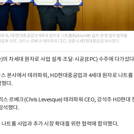
워, HD현대중공업과 4세대 원자로 나트륨(Natrium®) 설치·운영 업무협약을
업부 전무, 크리스 르베크 테라파워 CEO, 원광식 HD현대중공업 부사장이
r)의 차세대 원자로 사업 설계·조달·시공(EPC) 수주에 다가섰다
삭스 본사에서 테라파워, HD현대중공업과 4세대 원자로 나트륨
밝혔다.
베크(Chris Levesque) 테라파워 CEO, 강석주 HD현대 
참석했다.
 나트륨 사업과 추가 시장 확대를 위한 협력에 합의했다.