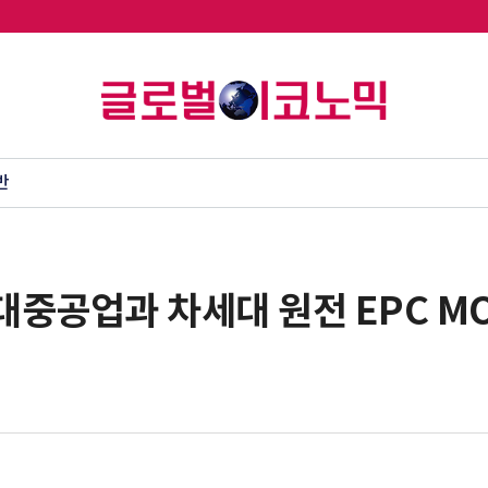
반
대중공업과 차세대 원전 EPC M