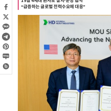
19일 4세대 원자로 설치·운영 협약
“급증하는 글로벌 전력수요에 대응”