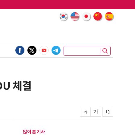
OU 체결
많이 본 기사