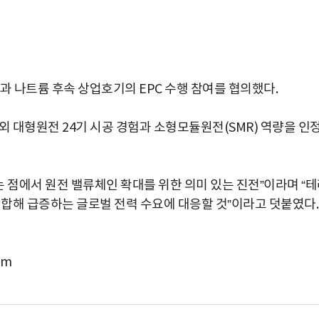
 나트륨 후속 상업호기의 EPC 수행 참여를 협의했다.
외 대형원전 24기 시공 경험과 소형모듈원전(SMR) 역량을 인
 점에서 원전 밸류체인 확대를 위한 의미 있는 진전”이라며 “
합해 급증하는 글로벌 전력 수요에 대응할 것”이라고 덧붙였다.
om
박지수 아나운서가 타본 ‘전설의 무쏘’
초보자도 반할 반전 매력”