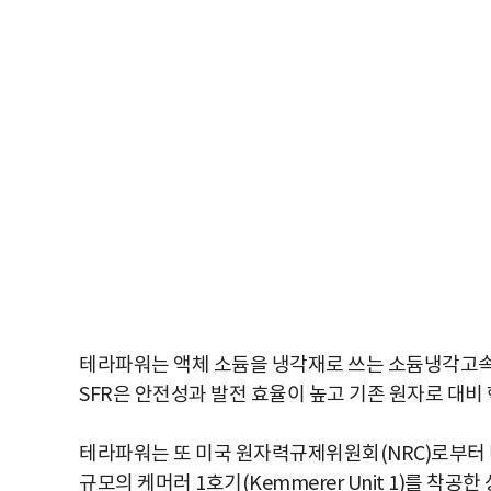
테라파워는 액체 소듐을 냉각재로 쓰는 소듐냉각고속로(
SFR은 안전성과 발전 효율이 높고 기존 원자로 대비
테라파워는 또 미국 원자력규제위원회(NRC)로부터 
규모의 케머러 1호기(Kemmerer Unit 1)를 착공한