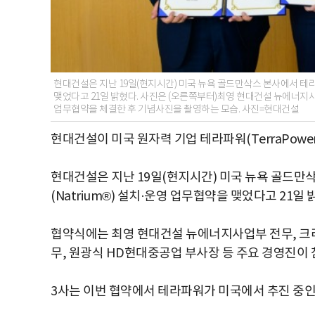
현대건설은 지난 19일(현지시간) 미국 뉴욕 골드만삭스 본사에서 테라파
맺었다고 21일 밝혔다. 사진은 (오른쪽부터)최영 현대건설 뉴에너지사
업무협약을 체결한 후 기념사진을 촬영하는 모습. 사진=현대건설
현대건설이 미국 원자력 기업 테라파워(TerraPowe
현대건설은 지난 19일(현지시간) 미국 뉴욕 골드만
(Natrium®) 설치·운영 업무협약을 맺었다고 21일 
협약식에는 최영 현대건설 뉴에너지사업부 전무, 크리스 르
무, 원광식 HD현대중공업 부사장 등 주요 경영진이 
3사는 이번 협약에서 테라파워가 미국에서 추진 중인