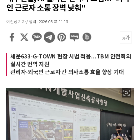
인 근로자 소통 장벽 낮춰"
이진성 기자 / 입력 : 2026-06-01 11:13
세운633·G-TOWN 현장 시범 적용…TBM 안전회의
실시간 번역 지원
관리자·외국인 근로자 간 의사소통 효율 향상 기대