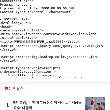
많이 본 뉴스
李대통령, 두 차례 부동산 정책 점검…주택공급
1
‘묘수’ 나올까