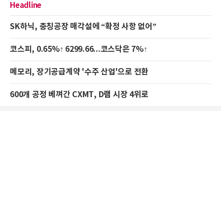
Headline
SK하닉, 충칭공장 매각설에 “확정 사항 없어”
코스피, 0.65%↑ 6299.66...코스닥은 7%↑
메모리, 장기공급계약 '수주 산업'으로 전환
600개 공정 베껴간 CXMT, D램 시장 4위로