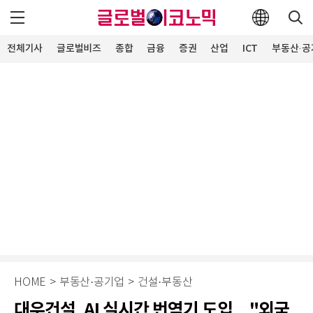
전체기사
글로벌비즈
종합
금융
증권
산업
ICT
부동산·공
HOME
>
부동산·공기업
>
건설·부동산
대우건설, AI 실시간 번역기 도입…"외국