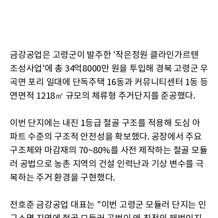
금강공업은 고령군이 발주한 '작은정원 클라인가르텐
조성사업'에 총 34억8000만 원을 투입해 경북 고령군 우
곡면 포리 일대에 단독주택 16동과 커뮤니티센터 1동 등
연면적 1218㎡ 규모의 체류형 주거단지를 준공했다.
이번 단지에는 내진 1등급 철골 구조를 적용해 도심 아
파트 수준의 구조적 안전성을 확보했다. 공장에서 주요
구조체와 마감재의 70~80%를 사전 제작하는 철골 모듈
러 공법으로 농촌 지역의 건설 인력난과 기상 변수를 극
복하는 주거 환경을 구현했다.
전호준 금강공업 대표는 "이번 고령군 모듈러 단지는 인