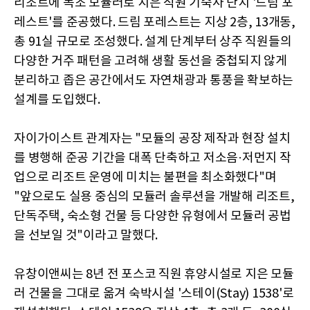
리조트에 목조 모듈러로 지은 직원 기숙사 단지 '드림 포
레스트'를 준공했다. 드림 포레스트는 지상 2층, 13개동,
총 91실 규모로 조성했다. 설계 단계부터 상주 직원들의
다양한 거주 패턴을 고려해 생활 동선을 중첩되지 않게
분리하고 좁은 공간에서도 자연채광과 통풍을 확보하는
설계를 도입했다.
자이가이스트 관계자는 "모듈의 공장 제작과 현장 설치
를 병행해 준공 기간을 대폭 단축하고 저소음·저먼지 작
업으로 리조트 운영에 미치는 불편을 최소화했다"며
"앞으로도 실용 중심의 모듈러 솔루션을 개발해 리조트,
단독주택, 숙소형 건물 등 다양한 유형에서 모듈러 공법
을 선보일 것"이라고 말했다.
유창이앤씨는 8년 전 포스코 직원 휴양시설로 지은 모듈
러 건물을 그대로 옮겨 숙박시설 '스테이(Stay) 1538'로