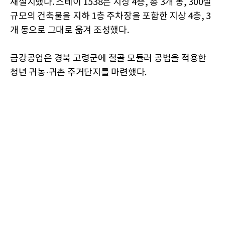
재설치했다. 스테이 1538은 지상 4층, 총 3개 동, 300실
규모의 건축물을 지하 1층 주차장을 포함한 지상 4층, 3
개 동으로 그대로 옮겨 조성했다.
금강공업은 경북 고령군에 철골 모듈러 공법을 적용한
청년 귀농·귀촌 주거단지를 마련했다.