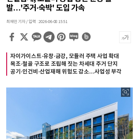
발…'주거·숙박' 도입 가속
최재민 기자 / 입력 : 2026-06-08 15:51
자이가이스트·유창·금강, 모듈러 주택 사업 확대
목조·철골 구조로 조립해 짓는 차세대 주거 단지
공기·인건비·산업재해 위험도 감소…사업성 부각