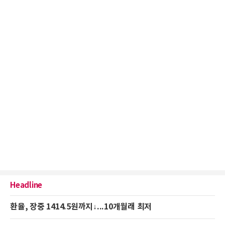
Headline
환율, 장중 1414.5원까지↓...10개월래 최저