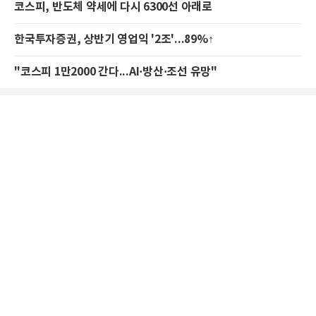
코스피, 반도체 약세에 다시 6300선 아래로
한국투자증권, 상반기 영업익 '2조'...89%↑
"코스피 1만2000 간다...AI·방산·조선 유망"