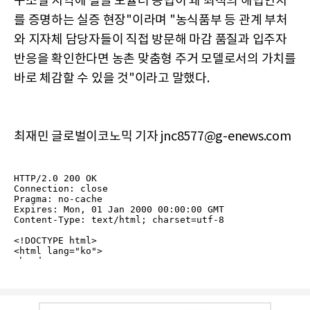
구소멸 지역에 철골 모듈러 공법이 왜 최적의 해법인지
를 증명하는 실증 현장"이라며 "농식품부 등 관계 부처
와 지자체 담당자들이 직접 방문해 마감 품질과 입주자
반응을 확인한다면 농촌 맞춤형 주거 모델로서의 가치를
바로 체감할 수 있을 것"이라고 말했다.
최재민 글로벌이코노믹 기자 jnc8577@g-enews.com