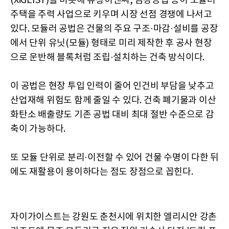
(XiGEIST)를 비롯해 유창이앤씨, 금강공업 등이 모듈러
주택을 주력 사업으로 키우며 시장 선점 경쟁에 나서고
있다. 모듈러 공법은 건물의 주요 구조·마감·설비를 공장
에서 단위 유닛(모듈) 형태로 미리 제작한 후 공사 현장
으로 운반해 블록처럼 조립·설치하는 건축 방식이다.
이 공법은 현장 투입 인력이 줄어 인건비 부담을 낮추고
산업재해 위험도 함께 줄일 수 있다. 건축 폐기물과 이산
화탄소 배출량도 기존 공법 대비 최대 절반 수준으로 감
축이 가능하다.
또 모듈 단위로 분리·이전할 수 있어 건물 수명이 다한 뒤
에도 재활용이 용이하다는 점도 장점으로 꼽힌다.
자이가이스트는 강원도 춘천시에 위치한 엘리시안 강촌