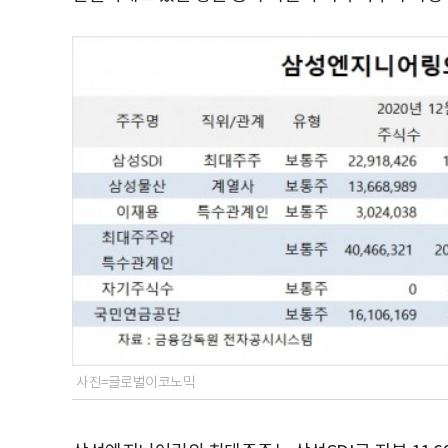
사진=글로벌이코노믹