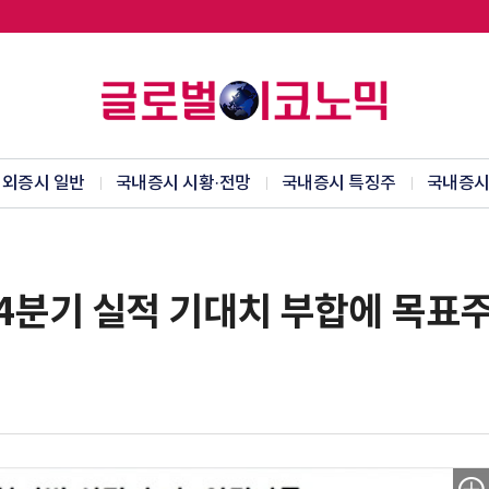
외증시 일반
국내증시 시황·전망
국내증시 특징주
국내증시
 4분기 실적 기대치 부합에 목표