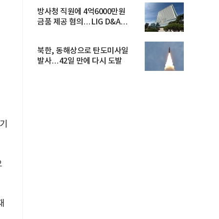
방사청 직원에 4억6000만원
금품 제공 혐의…LIG D&A
임직원 구속
북한, 동해상으로 탄도미사일
발사…42일 만에 다시 도발
 기
으
재