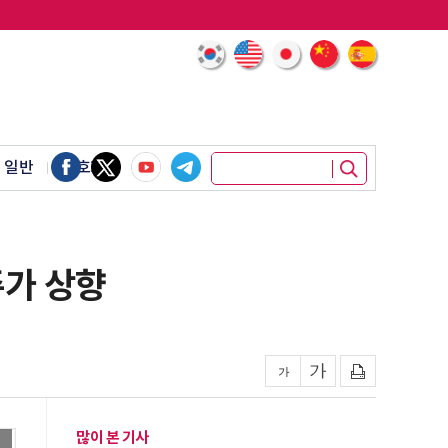
 일반
암호화폐
주가 상향
많이 본 기사