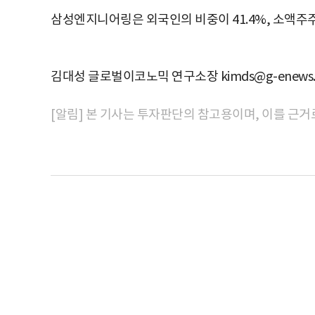
삼성엔지니어링은 외국인의 비중이 41.4%, 소액주주
김대성 글로벌이코노믹 연구소장 kimds@g-enews.
[알림] 본 기사는 투자판단의 참고용이며, 이를 근거