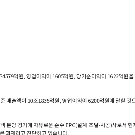
579억원, 영업이익이 1605억원, 당기순이익이 1622억원을
매출액이 10조1835억원, 영업이익이 6200억원에 달할 것
 분양 경기에 자유로운 순수 EPC(설계·조달·시공)사로서 현
 큰 과제라고 진단하고 있습니다.