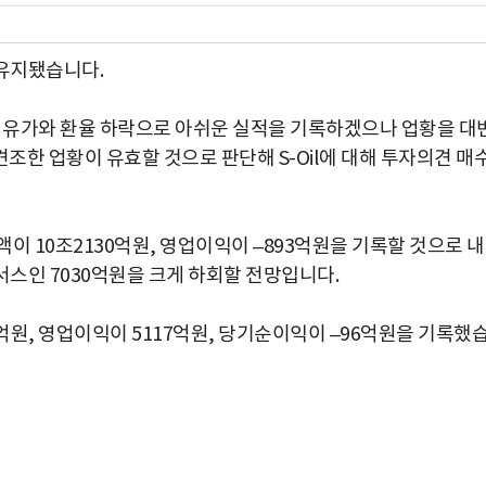
 유지됐습니다.
 말 유가와 환율 하락으로 아쉬운 실적을 기록하겠으나 업황을 대
한 업황이 유효할 것으로 판단해 S-Oil에 대해 투자의견 매
액이 10조2130억원, 영업이익이 –893억원을 기록할 것으로 
센서스인 7030억원을 크게 하회할 전망입니다.
26억원, 영업이익이 5117억원, 당기순이익이 –96억원을 기록했