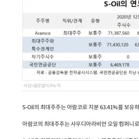
사진=글로벌이코노믹
S-Oil의 최대주주는 아람코로 지분 63.41%를 보유
아람코의 최대주주는 사우디아라비안 오일 컴퍼니로 지