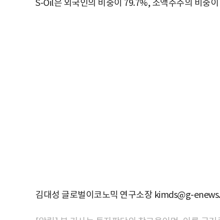
S-Oil은 외국인의 비중이 79.7%, 소액주주의 비중이
김대성 글로벌이코노믹 연구소장 kimds@g-enews.