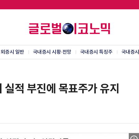
외증시 일반
국내증시 시황·전망
국내증시 특징주
국내증시
4분기 실적 부진에 목표주가 유지