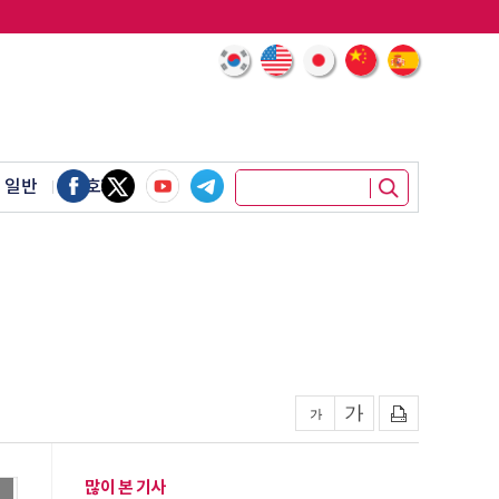
 일반
암호화폐
많이 본 기사