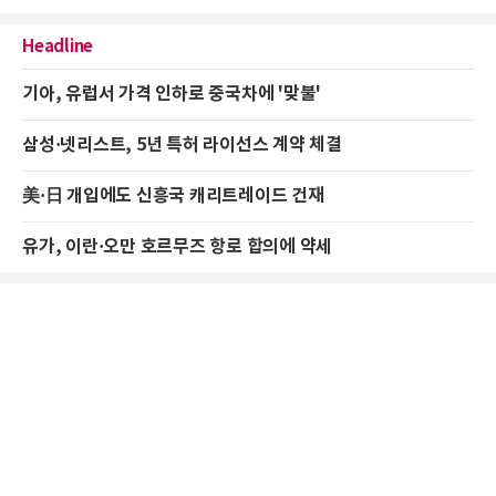
Headline
기아, 유럽서 가격 인하로 중국차에 '맞불'
삼성·넷리스트, 5년 특허 라이선스 계약 체결
美·日 개입에도 신흥국 캐리트레이드 건재
유가, 이란·오만 호르무즈 항로 합의에 약세