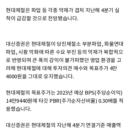
현대제철은 파업 등 각종 악재가 겹처 지난해 4분기 실
적이 급감할 것으로 전망됐습니다.
대신증권은 현대제철이 당진제철소 부분파업, 화물연대
파업, 시황 악화에 따른 수요 부진 등의 악재가 복합적으
로 반영되며 큰 폭의 감익이 불가피했던 영업 환경을 고
려해 현대제철에 대해 투자의견 매수와 목표주가 4만
4000원을 그대로 유지했습니다.
현대제철의 목표주가는 2023년 예상 BPS(주당순이익)
14만9440원에 타깃 PBR(주가순자산비율) 0.30배를 적
용했습니다.
대신증권은 현대제철의 지난해 4분기 연결기준 매출액