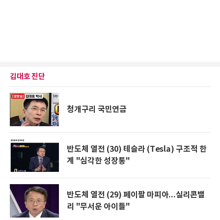
김대호 진단
청개구리 국민연금
반도체 열전 (30) 테슬라 (Tesla) 구조적 한
계 "심각한 성장통"
반도체 열전 (29) 페이팔 마피아...실리콘밸
리 "무서운 아이들"