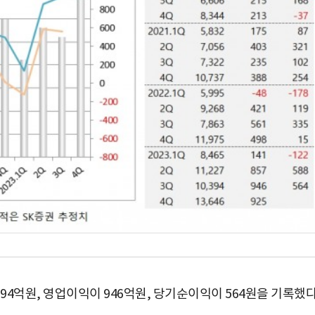
4억원, 영업이익이 946억원, 당기순이익이 564원을 기록했