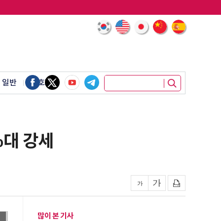
 일반
암호화폐
%대 강세
많이 본 기사