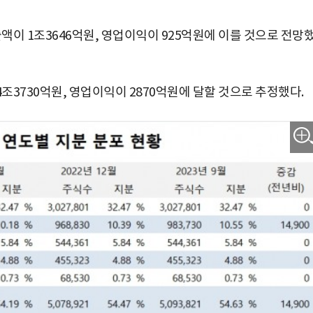
이 1조3646억원, 영업이익이 925억원에 이를 것으로 전망
3730억원, 영업이익이 2870억원에 달할 것으로 추정했다.
박지수 아나운서가 타본 ‘전설의 무쏘’
초보자도 반할 반전 매력”