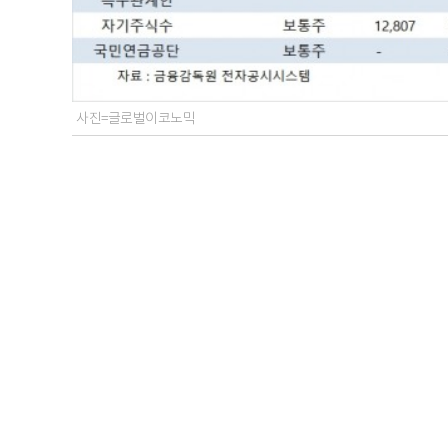
사진=글로벌이코노믹