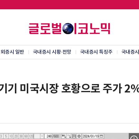
외증시 일반
국내증시 시황·전망
국내증시 특징주
국내증시
력기기 미국시장 호황으로 주가 2