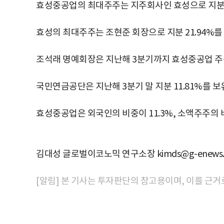
효성중공업의 최대주주는 지주회사인 효성으로 지분 3
효성의 최대주주는 조현준 회장으로 지분 21.94%를
조석래 명예회장은 지난해 3분기까지 효성중공업 주식
국민연금공단은 지난해 3분기 말 지분 11.81%를 
효성중공업은 외국인의 비중이 11.3%, 소액주주의 
김대성 글로벌이코노믹 연구소장 kimds@g-enews.
[알림] 본 기사는 투자판단의 참고용이며, 이를 근거