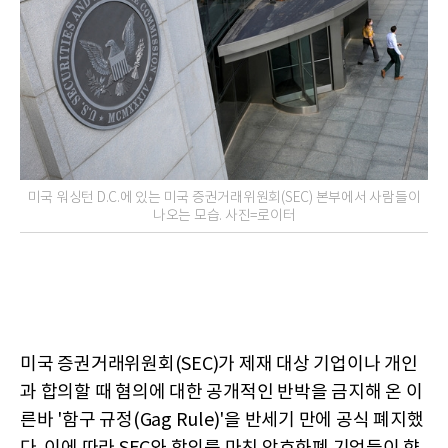
미국 워싱턴 D.C.에 있는 미국 증권거래위원회(SEC) 본부에서 사람들이
나오는 모습. 사진=로이터
미국 증권거래위원회(SEC)가 제재 대상 기업이나 개인
과 합의할 때 혐의에 대한 공개적인 반박을 금지해 온 이
른바 '함구 규정(Gag Rule)'을 반세기 만에 공식 폐지했