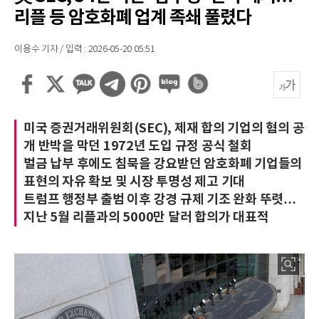
리플 등 암호화폐 업계 족쇄 풀렸다
이용수 기자 / 입력 : 2026-05-20 05:51
미국 증권거래위원회(SEC), 제재 합의 기업의 혐의 공
개 반박을 막던 1972년 도입 규정 공식 철회
벌금 납부 후에도 침묵을 강요받던 암호화폐 기업들의
표현의 자유 확보 및 시장 투명성 제고 기대
트럼프 행정부 출범 이후 강경 규제 기조 완화 뚜렷…
지난 5월 리플과의 5000만 달러 합의가 대표적