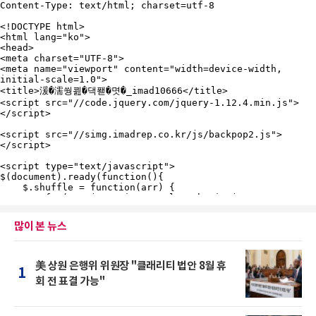
많이 본 뉴스
美 상원 은행위 위원장 "클래리티 법안 8월 휴
1
회 전 표결 가능"