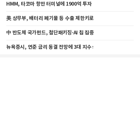
HMM, 타코마 항만 터미널에 1900억 투자
美 상무부, 배터리 폐기물 등 수출 제한키로
中 반도체 국가펀드, 첨단패키징·AI 칩 집중
뉴욕증시, 연준 금리 동결 전망에 3대 지수↑