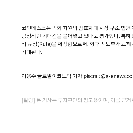
코인데스크는 의회 차원의 암호화폐 시장 구조 법안
긍정적인 기대감을 불어넣고 있다고 평가했다. 특히 
식 규정(Rule)을 제정함으로써, 향후 지도부가 교
기대된다.
이용수 글로벌이코노믹 기자 piscrait@g-enews.c
[알림] 본 기사는 투자판단의 참고용이며, 이를 근거