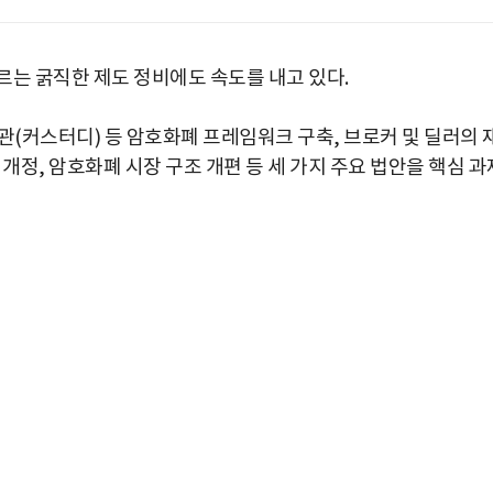
르는 굵직한 제도 정비에도 속도를 내고 있다.
관(커스터디) 등 암호화폐 프레임워크 구축, 브로커 및 딜러의 
개정, 암호화폐 시장 구조 개편 등 세 가지 주요 법안을 핵심 과
박지수 아나운서가 타본 ‘전설의 무쏘’
초보자도 반할 반전 매력”