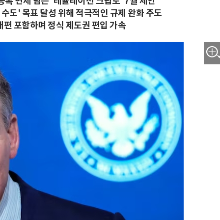
록 면제 담은 '레귤레이션 크립토' 7월 제안
 수도' 목표 달성 위해 적극적인 규제 완화 주도
 개편 포함하며 정식 제도권 편입 가속