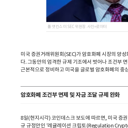
폴 앳킨스 미 SEC 위원장. 사진=로이터
미국 증권거래위원회(SEC)가 암호화폐 시장의 양성
다. 그동안의 엄격한 규제 기조에서 벗어나 조건부 면
근본적으로 정비하고 미국을 글로벌 암호화폐의 중심
암호화폐 조건부 면제 및 자금 조달 규제 완화
8일(현지시각) 코인데스크 보도에 따르면, 미국 증
규 규정안인 '레귤레이션 크립토(Regulation Cryp