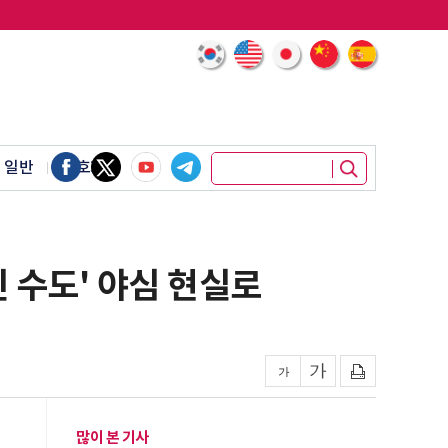
 일반
암호화폐
인 수도' 야심 현실로
많이 본 기사