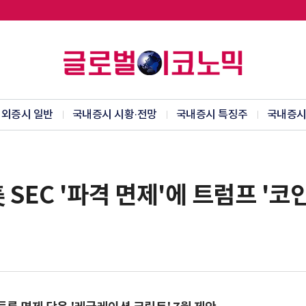
외증시 일반
국내증시 시황·전망
국내증시 특징주
국내증시
SEC '파격 면제'에 트럼프 '코