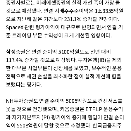
증권사별로는 미래에셋증권의 실적 개선 폭이 가장 클
것으로 예상됐다. 연결 지배주주순이익은 1조3355억원
으로 지난해 같은 기간보다 231.1% 증가할 전망이다.
SpaceX 관련 평가이익이 대규모로 반영되면서 연결 기
준 트레이딩 부문 수익성이 크게 개선된 영향이다.
삼성증권은 연결 순이익 5100억원으로 전년 대비
117.4% 증가할 것으로 예상됐다. 투자은행(IB)을 제외
한 대부분 사업부문이 성장세를 보였고, 보수적인 운용
전략으로 채권 손실을 최소화한 점이 실적 개선에 힘을
보탰다는 평가다.
NH투자증권도 연결 순이익 5095억원으로 컨센서스를
웃돌 것으로 전망됐으며, 키움증권은 ETF LP 운용수익
과 자기자본투자(PI) 평가이익 증가에 힘입어 연결 순이
익이 5508억원에 달할 것으로 추정됐다. 한국금융지주