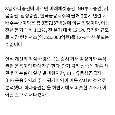
8일 하나증권에 따르면 미래에셋증권, NH투자증권, 키
움증권, 삼성증권, 한국금융지주의 올해 2분기 연결 지
배주주순이익은 총 3조7137억원에 이를 전망이다. 이는
전년 동기 대비 113%, 전 분기 대비 12.1% 증가한 규모
로 시장 컨센서스(약 3조3000억원)를 12% 이상 웃도는
수준이다.
실적 개선의 핵심 배경으로는 증시 거래 활성화와 주식
관련 운용이익 확대가 꼽힌다. 단기 금리 상승에 따른 채
권 평가손실이 일부 발생했지만, ETF 유동성공급자
(LP) 운용수익과 주식 평가이익이 이를 상쇄한 것으로
분석됐다. 하나증권은 올 하반기에도 비슷한 기조가 이
어질 것으로 내다봤다.