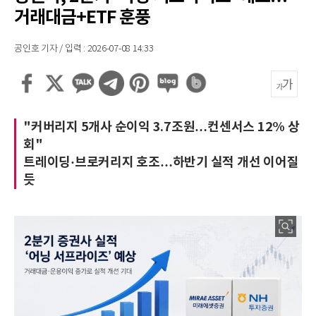
거래대금+ETF 훈풍
공인호 기자 / 입력 : 2026-07-08 14:33
"커버리지 5개사 순이익 3.7조원…컨센서스 12% 상
회"
트레이딩·브로커리지 호조…하반기 실적 개선 이어질
듯