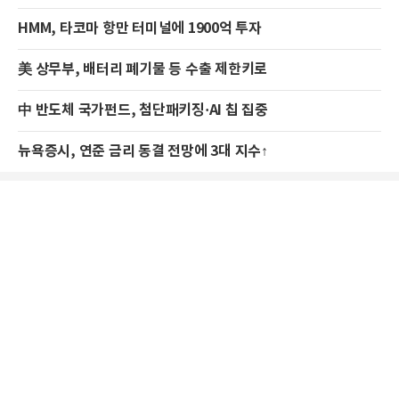
HMM, 타코마 항만 터미널에 1900억 투자
美 상무부, 배터리 폐기물 등 수출 제한키로
中 반도체 국가펀드, 첨단패키징·AI 칩 집중
뉴욕증시, 연준 금리 동결 전망에 3대 지수↑