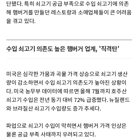
단됐다. 특히 쇠고기 공급 부족으로 수입 쇠고기에 의존
해 햄버거를 만들던 레스토랑과 소매업체들이 큰 어려움
을 겪고 있다.
수입 쇠고기 의존도 높은 햄버거 업계, '직격탄'
미국은 심각한 가뭄과 곡물 가격 상승으로 쇠고기 생산
량이 감소하면서 수입 쇠고기 의존도가 높아진 상황이
다. 미국 농무부 데이터에 따르면 올해 7월까지 호주산
쇠고기 수입은 전년 동기 대비 72% 급증했다. 뉴질랜드
와 브라질산 쇠고기 수입량도 증가 추세다.
파업으로 쇠고기 수입이 막히면서 햄버거 가격 인상은
물론 공급 부족 사태까지 우려되고 있다.