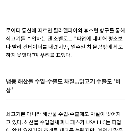
로이터 통신에 따르면 필라델피아와 휴스턴 항구를 통해
쇠고기를 수입하는 댄 소벨로는 "파업에 대비해 평소보
다 빨리 컨테이너를 내렸지만, 일주일 치 물량밖에 확보
하지 못했다"며 우려를 표했다.
냉동 해산물 수입·수출도 차질...닭고기 수출도 '비
상'
쇠고기뿐 아니라 해산물 수입·수출에도 차질이 빚어지
고 있다. 해산물 수입업체 파나페스카 USA LLC는 파업
에 앞서 오징어와 조개류 재고를 늘렸지만, 여전히 많은