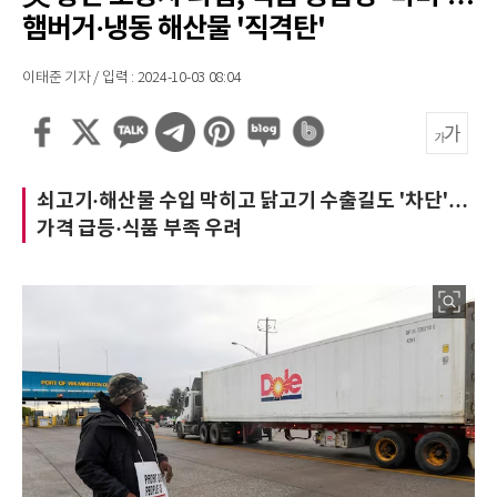
햄버거·냉동 해산물 '직격탄'
이태준 기자 / 입력 : 2024-10-03 08:04
쇠고기·해산물 수입 막히고 닭고기 수출길도 '차단'…
가격 급등·식품 부족 우려