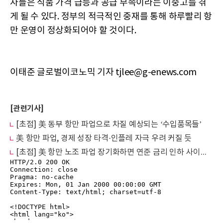
자들은 식품 가격 급등과 공급 부족이라는 이중고를 겪
게 될 수 있다. 정부의 적극적인 중재를 통해 하루빨리 항
만 운영이 정상화되어야 할 것이다.
이태준 글로벌이코노믹 기자 tjlee@g-enews.com
[관련기사]
[초점] 美 동부 항만 파업으로 차질 예상되는 ‘수입품목들’
美 항만 파업, 경제 성장 타격·인플레 자극 우려 커질 듯
[초점] 美 항만 노조 파업 장기화하면 연준 금리 인하 사이클 '스톱'