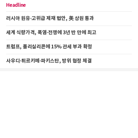
Headline
러시아 원유·고위급 제재 법안, 美 상원 통과
세계 식량가격, 폭염·전쟁에 3년 반 만에 최고
트럼프, 폴리실리콘에 15% 관세 부과 확정
사우디·튀르키예·파키스탄, 방위 협정 체결