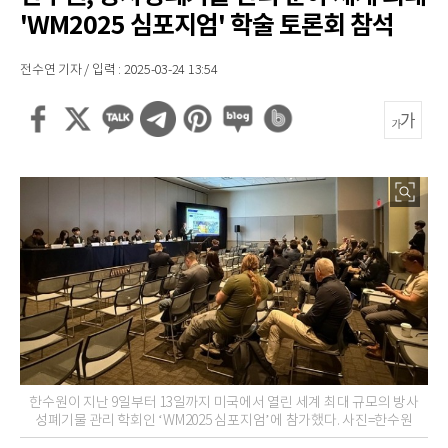
'WM2025 심포지엄' 학술 토론회 참석
전수연 기자 / 입력 : 2025-03-24 13:54
한수원이 지난 9일부터 13일까지 미국에서 열린 세계 최대 규모의 방사
성폐기물 관리 학회인 ‘WM2025 심포지엄’에 참가했다. 사진=한수원