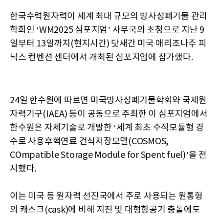
한국수력원자력이 세계 최대 규모의 방사성폐기물 관리
학회인 ‘WM2025 심포지엄’ 사무국의 초청으로 지난 9
일부터 13일까지(현지시간) 닷새간 미국 애리조나주 피
닉스 컨벤션 센터에서 개최된 심포지엄에 참가했다.
24일 한수원에 따르면 미국방사성폐기물학회와 국제원
자력기구(IAEA) 등이 공동으로 주최한 이 심포지엄에서
한수원은 자체기술로 개발한 ‘세계 최초 수직모듈형 경
수로 사용후핵연료 건식저장모델(COSMOS,
COmpatible Storage Module for Spent fuel)’을 전
시했다.
이는 미국 등 원자력 선진국에서 주로 사용되는 원통형
의 캐스크(cask)에 비해 지진 및 대형항공기 충돌에도