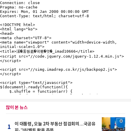
많이 본 뉴스
이 대통령, 오늘 2차 부동산 점검회의…국공유
1
지·그린벨트 활용 주목