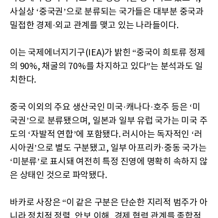
사실상 ‘중국권’으로 분류되는 국가들은 대부분 중국과
밀접한 경제·외교 관계를 맺고 있는 나라들이다.
이는 국제에너지기구(IEA)가 밝힌 “중국이 희토류 정제
의 90%, 채굴의 70%를 차지하고 있다”는 분석과도 일
치한다.
중국 이외의 주요 생산국인 미국·캐나다·호주 등은 ‘미
국권’으로 분류됐으며, 일본과 일부 유럽 국가는 미국 주
도의 ‘자발적 연합’에 포함됐다. 러시아는 독자적인 ‘러
시아권’으로 별도 구분됐고, 일부 아프리카·중동 국가는
‘미분류’로 표시돼 여전히 특정 진영에 명확히 속하지 않
은 상태인 것으로 파악됐다.
바카로 사장은 “이 같은 구분은 단순한 지리적 범주가 아
니라 정치적 정렬, 안보 이해, 경제 협력 관계를 종합적