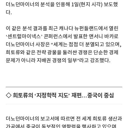
더노던마이너의 분석을 인용해 1일(현지 시각) 보도했
다.
이 같은 분석 결과를 최근 캐나다 뉴펀들랜드에서 열린
‘센트럴마이넥스’ 콘퍼런스에서 발표한 앤서니 바카로
더노던마이너 사장은 “세계는 점점 더 분열되고 있으며,
희토류와 같은 전략 광물을 둘러싼 경쟁은 단순한 경제
문제가 아니라 지배권 경쟁의 일부”라고 강조했다.
◇ 희토류의 ‘지정학적 지도’ 재편…중국이 중심
더노던마이너의 보고서에 따르면 전 세계 희토류 생산과
가공에서 중국이 독보적인 영향력을 행사하고 있으며,