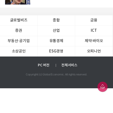
글로벌비즈
종합
금융
증권
산업
ICT
부동산·공기업
유통경제
제약∙바이오
소상공인
ESG경영
오피니언
PC 버전
전체서비스
Copyright (c) Global Economic. All rights reserved.