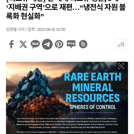
‘지배권 구역’으로 재편…“냉전식 자원 블
록화 현실화”
김현철 기자 / 입력 : 2025-06-02 02:00