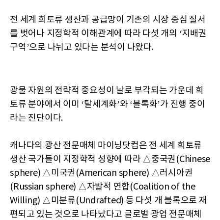
전 세계 희토류 생산과 공급망이 기존의 시장 중심 질서
를 벗어나 지정학적 이해관계에 따라 다섯 개의 ‘지배권
구역’으로 나뉘고 있다는 분석이 나왔다.
광물 자원의 전략적 중요성이 날로 부각되는 가운데 희
토류 분야에서 이미 ‘탈세계화’와 ‘블록화’가 진행 중이
라는 진단이다.
캐나다의 광산 전문매체 마이닝닷컴은 전 세계 희토류
생산 국가들이 지정학적 성향에 따라 △중국권(Chinese
sphere) △미국권(American sphere) △러시아권
(Russian sphere) △자발적 연합(Coalition of the
Willing) △미분류(Undrafted) 등 다섯 개 블록으로 재
편되고 있는 것으로 나타났다고 글로벌 광업 전문매체