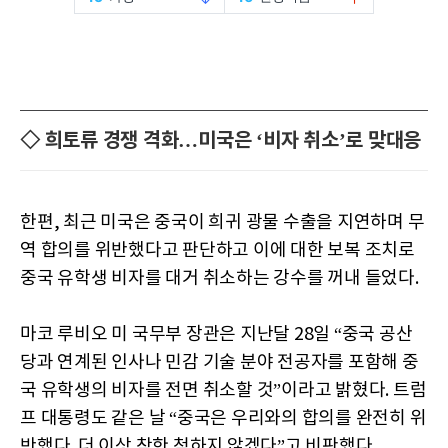
◇ 희토류 경쟁 격화…미국은 ‘비자 취소’로 맞대응
한편, 최근 미국은 중국이 희귀 광물 수출을 지연하며 무
역 합의를 위반했다고 판단하고 이에 대한 보복 조치로
중국 유학생 비자를 대거 취소하는 강수를 꺼내 들었다.
마코 루비오 미 국무부 장관은 지난달 28일 “중국 공산
당과 연계된 인사나 민감 기술 분야 전공자를 포함해 중
국 유학생의 비자를 전면 취소할 것”이라고 밝혔다. 트럼
프 대통령도 같은 날 “중국은 우리와의 합의를 완전히 위
반했다. 더 이상 착한 척하지 않겠다”고 비판했다.