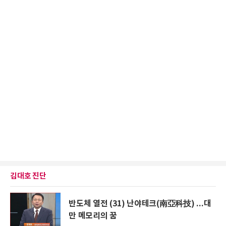
김대호 진단
반도체 열전 (31) 난야테크(南亞科技) ...대
만 메모리의 꿈