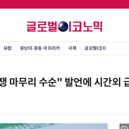
유럽
중남미·중동·아프리카
국제
글로벌CEO
쟁 마무리 수순" 발언에 시간외 