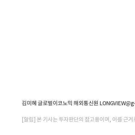
김미혜 글로벌이코노믹 해외통신원 LONGVIEW@g-e
[알림] 본 기사는 투자판단의 참고용이며, 이를 근거