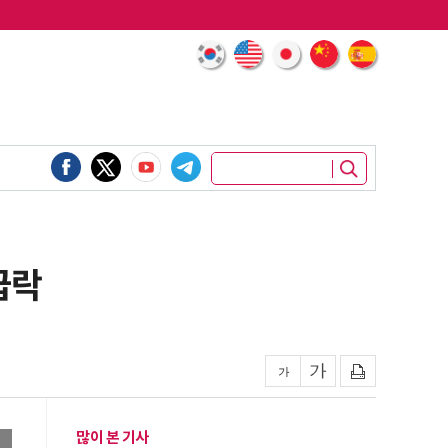
급락
많이 본 기사