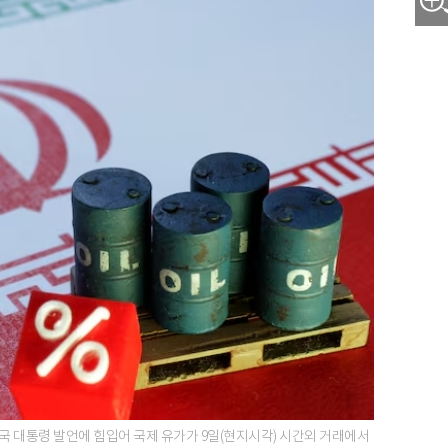
국 대통령 발언에 힘입어 국제 유가가 9일(현지시각) 시간외 거래에서