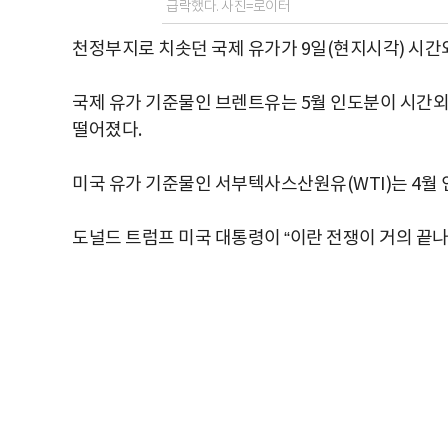
급락했다. 사진=로이터
천정부지로 치솟던 국제 유가가 9일(현지시각) 시간
국제 유가 기준물인 브렌트유는 5월 인도분이 시간외 
떨어졌다.
미국 유가 기준물인 서부텍사스산원유(WTI)는 4월 인
도널드 트럼프 미국 대통령이 “이란 전쟁이 거의 끝나