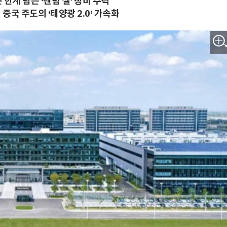
한계 넘는 ‘탠덤 셀’ 장비 주력
중국 주도의 ‘태양광 2.0’ 가속화