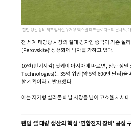
첨단 생산 장비 제조업체인 쑤저우 맥스웰 테크놀로지스의 본사 및 개
전 세계 태양광 시장의 절대 강자인 중국이 기존 실
(Perovskite)’ 상용화에 박차를 가하고 있다.
10일(현지시각) 닛케이 아시아에 따르면, 첨단 정밀 
Technologies)는 35억 위안(약 5억 600만 
할 계획이라고 발표했다.
이는 저가형 실리콘 패널 시장을 넘어 고효율 차세대
탠덤 셀 대량 생산의 핵심 ‘연합전지 장비’ 공정 