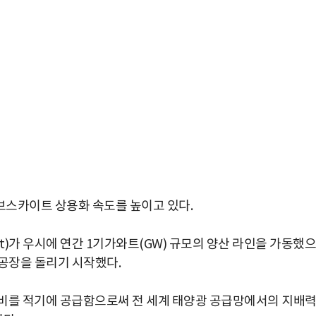
브스카이트 상용화 속도를 높이고 있다.
t)가 우시에 연간 1기가와트(GW) 규모의 양산 라인을 가동했으
 공장을 돌리기 시작했다.
박지수 아나운서가 타본 ‘전설의 무쏘’
장비를 적기에 공급함으로써 전 세계 태양광 공급망에서의 지배
초보자도 반할 반전 매력”