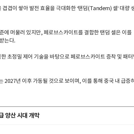
겹이 쌓아 발전 효율을 극대화한 ‘탠덤(Tandem) 셀’ 대량 
수준에 머물러 있지만, 페로브스카이트를 결합한 탠덤 셀은 이를
받는다.
적한 초정밀 제어 기술을 바탕으로 페로브스카이트 증착 및 패터
 2027년 이후 가동될 것으로 보이며, 이를 통해 중국 내 급증
급 양산 시대 개막