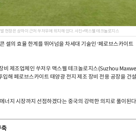
발 현장은 상하이 근처 쑤저우에 위치해 있다. 사진=맥스웰 테크놀로지스
리콘 셀의 효율 한계를 뛰어넘을 차세대 기술인 ‘페로브스카이트
장비 제조업체인 쑤저우 맥스웰 테크놀로지스(Suzhou Maxwel
달러)을 투입해 페로브스카이트 태양광 전지 제조 장비 전용 공장을 건
 에너지 시장까지 선점하겠다는 중국의 강력한 의지로 풀이된다
구축