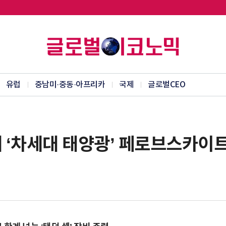
유럽
중남미·중동·아프리카
국제
글로벌CEO
해 ‘차세대 태양광’ 페로브스카이