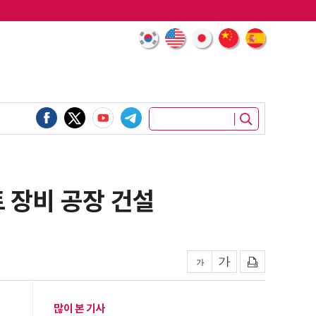
트 장비 공장 건설
많이 본 기사