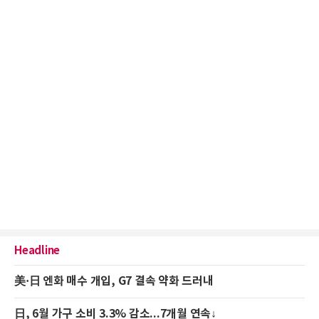
Headline
美·日 엔화 매수 개입, G7 결속 약화 드러내
日, 6월 가구 소비 3.3% 감소...7개월 연속↓