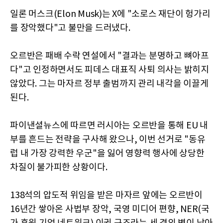
일론 머스크(Elon Musk)는 X에 "소로스 재단이 헝가리
를 장악했다"고 불만을 드러냈다.
오르반은 패배 수락 연설에서 "결과는 분명하고 뼈아프
다"고 인정하면서도 피데스 대표직 사퇴 의사는 밝히지
않았다. 그는 마자르 정부 출범까지 관리 내각을 이끌게
된다.
파이낸셜뉴스에 따르면 러시아는 오르반을 통해 EU 내
부를 흔드는 전략을 구사해 왔으나, 이번 선거로 "동유
럽 내 가장 강력한 우군"을 잃어 영향력 행사에 상당한
차질이 불가피한 상황이다.
138석의 압도적 위임을 받은 마자르 앞에는 오르반이
16년간 쌓아온 사법부 장악, 국영 미디어 편향, NER(국