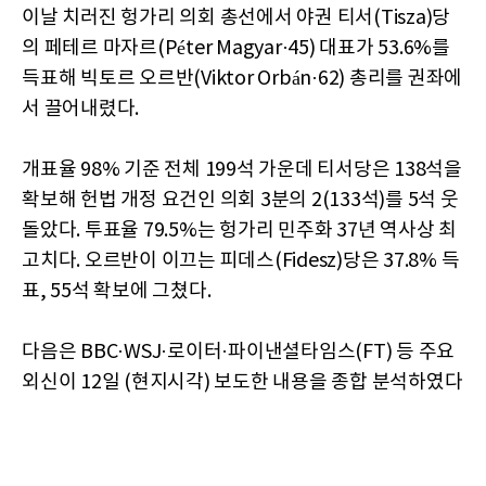
이날 치러진 헝가리 의회 총선에서 야권 티서(Tisza)당
의 페테르 마자르(Péter Magyar·45) 대표가 53.6%를
득표해 빅토르 오르반(Viktor Orbán·62) 총리를 권좌에
서 끌어내렸다.
개표율 98% 기준 전체 199석 가운데 티서당은 138석을
확보해 헌법 개정 요건인 의회 3분의 2(133석)를 5석 웃
돌았다. 투표율 79.5%는 헝가리 민주화 37년 역사상 최
고치다. 오르반이 이끄는 피데스(Fidesz)당은 37.8% 득
표, 55석 확보에 그쳤다.
다음은 BBC·WSJ·로이터·파이낸셜타임스(FT) 등 주요
외신이 12일 (현지시각) 보도한 내용을 종합 분석하였다