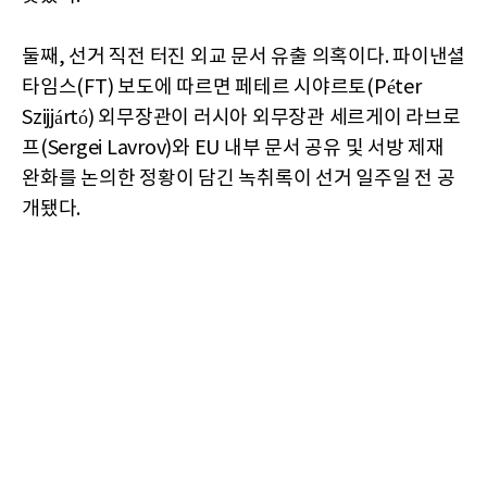
둘째, 선거 직전 터진 외교 문서 유출 의혹이다. 파이낸셜
타임스(FT) 보도에 따르면 페테르 시야르토(Péter
Szijjártó) 외무장관이 러시아 외무장관 세르게이 라브로
프(Sergei Lavrov)와 EU 내부 문서 공유 및 서방 제재
완화를 논의한 정황이 담긴 녹취록이 선거 일주일 전 공
개됐다.