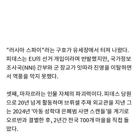
"러시아 스파이"라는 구호가 유세장에서 터져 나왔다.
피데스는 EU의 선거 개입이라며 반발했지만, 국가정보
조사국(NNI) 간부와 군 장교가 잇따라 진영을 이탈하면
서 역풍을 막지 못했다.
셋째, 마자르라는 인물 자체의 파괴력이다. 피데스 당원
으로 20년 넘게 활동하며 브뤼셀 주재 외교관을 지낸 그
는 2024년 '아동 성학대 은폐범 사면 스캔들'을 계기로
오르반과 결별한 후, 2년간 전국 700개 마을을 직접 돌
았다.