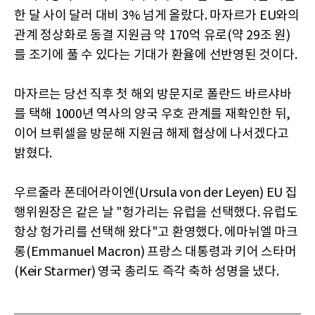
한 달 사이 달러 대비 3% 넘게 올랐다. 마자르가 EU와의
관계 정상화로 동결 지원금 약 170억 유로(약 29조 원)
를 조기에 풀 수 있다는 기대가 환율에 선반영된 것이다.
마자르는 당선 직후 첫 해외 방문지로 폴란드 바르샤바
를 택해 1000년 역사의 양국 우호 관계를 재확인한 뒤,
이어 브뤼셀을 방문해 지원금 해제 협상에 나서겠다고
밝혔다.
우르줄라 폰데어라이엔(Ursula von der Leyen) EU 집
행위원장은 같은 날 "헝가리는 유럽을 선택했다. 유럽도
항상 헝가리를 선택해 왔다"고 환영했다. 에마뉘엘 마크
롱(Emmanuel Macron) 프랑스 대통령과 키어 스타머
(Keir Starmer) 영국 총리도 즉각 축하 성명을 냈다.