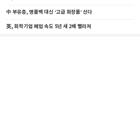
中 부유층, 명품백 대신 ‘고급 화장품’ 산다
英, 화학기업 폐업 속도 5년 새 2배 빨라져