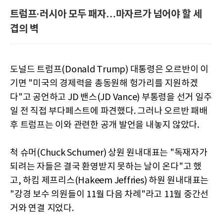
트럼프·러시아 모두 패자…마자르가 넘어야 할 세
겹의 벽
도널드 트럼프(Donald Trump) 대통령은 오르반이 이
기면 "미국의 경제력을 총동원해 헝가리를 지원하겠
다"고 공언하고 JD 밴스(JD Vance) 부통령을 선거 일주
일 전 직접 부다페스트에 파견했다. 그러나 오르반 패배
후 트럼프는 이와 관련한 공개 발언을 내놓지 않았다.
척 슈머(Chuck Schumer) 상원 원내대표는 "독재자가
되려는 자들은 결국 환영받지 못하는 날이 온다"고 했
고, 하킴 제프리스(Hakeem Jeffries) 하원 원내대표는
"강경 보수 의원들이 11월 다음 차례"라고 11월 중간선
거와 연결 지었다.