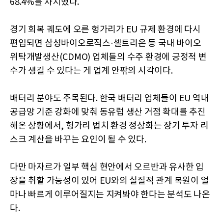
68.4%를 차지했다.
경기 회복 궤도에 오른 헝가리가 EU 규제 환경에 다시
편입되면 삼성바이오로직스·셀트리온 등 국내 바이오
위탁개발생산(CDMO) 업체들의 수주 환경에 긍정적 변
수가 생길 수 있다는 게 업계 안팎의 시각이다.
배터리 분야도 주목된다. 한국 배터리 업체들이 EU 역내
공급망 기준 강화에 맞춰 동유럽 생산 거점 확대를 추진
해온 상황에서, 헝가리 법치 환경 정상화는 장기 투자 리
스크 계산을 바꾸는 요인이 될 수 있다.
다만 마자르가 일부 핵심 현안에서 오르반과 유사한 입
장을 취할 가능성이 있어 EU와의 실질적 관계 복원이 얼
마나 빠르게 이루어질지는 지켜봐야 한다는 분석도 나온
다.