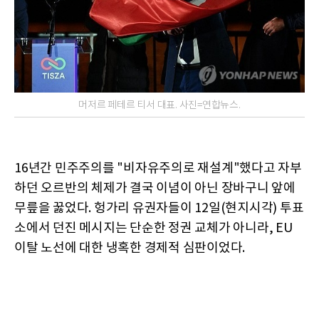
머저르 페테르 티서 대표. 사진=연합뉴스.
16년간 민주주의를 "비자유주의로 재설계"했다고 자부
하던 오르반의 체제가 결국 이념이 아닌 장바구니 앞에
무릎을 꿇었다. 헝가리 유권자들이 12일(현지시각) 투표
소에서 던진 메시지는 단순한 정권 교체가 아니라, EU
이탈 노선에 대한 냉혹한 경제적 심판이었다.