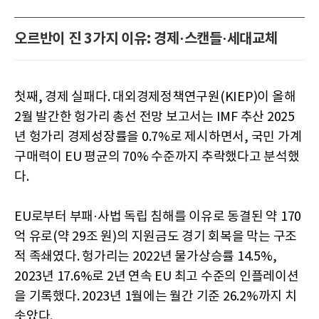
오르반이 진 3가지 이유: 경제·스캔들·세대교체
첫째, 경제 실패다. 대외경제정책연구원(KIEP)이 올해
2월 발간한 헝가리 총선 전망 보고서는 IMF 추산 2025
년 헝가리 경제성장률을 0.7%로 제시하면서, 국민 가계
구매력이 EU 평균의 70% 수준까지 추락했다고 분석했
다.
EU로부터 부패·사법 독립 침해를 이유로 동결된 약 170
억 유로(약 29조 원)의 지원금도 경기 회복을 막는 구조
적 족쇄였다. 헝가리는 2022년 물가상승률 14.5%,
2023년 17.6%로 2년 연속 EU 최고 수준의 인플레이션
을 기록했다. 2023년 1월에는 월간 기준 26.2%까지 치
솟았다.