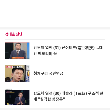
김대호 진단
반도체 열전 (31) 난야테크(南亞科技) ...대
만 메모리의 꿈
청개구리 국민연금
반도체 열전 (30) 테슬라 (Tesla) 구조적 한
계 "심각한 성장통"