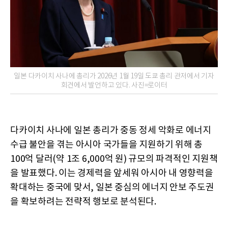
일본 다카이치 사나에 총리가 2026년 1월 19일 도쿄 총리 관저에서 기자
회견에서 발언하고 있다. 사진=로이터
다카이치 사나에 일본 총리가 중동 정세 악화로 에너지
수급 불안을 겪는 아시아 국가들을 지원하기 위해 총
100억 달러(약 1조 6,000억 원) 규모의 파격적인 지원책
을 발표했다. 이는 경제력을 앞세워 아시아 내 영향력을
확대하는 중국에 맞서, 일본 중심의 에너지 안보 주도권
을 확보하려는 전략적 행보로 분석된다.