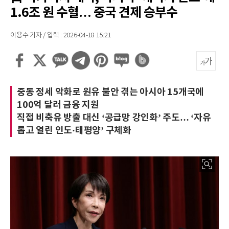
1.6조 원 수혈… 중국 견제 승부수
이용수 기자 / 입력 : 2026-04-18 15:21
중동 정세 악화로 원유 불안 겪는 아시아 15개국에
100억 달러 금융 지원
직접 비축유 방출 대신 ‘공급망 강인화’ 주도… ‘자유
롭고 열린 인도·태평양’ 구체화