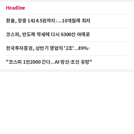
Headline
환율, 장중 1414.5원까지↓...10개월래 최저
코스피, 반도체 약세에 다시 6300선 아래로
한국투자증권, 상반기 영업익 '2조'...89%↑
"코스피 1만2000 간다...AI·방산·조선 유망"