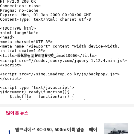
많이 본 뉴스
엠브라에르 KC-390, 600m 이륙 입증…에어
1