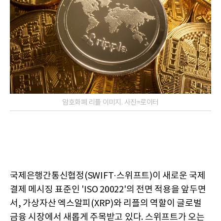
암호화폐 리플 이미지. 사진=로이터
국제은행간통신협정(SWIFT·스위프트)이 새로운 국제
결제 메시징 표준인 'ISO 20022'의 전면 적용을 앞두면
서, 가상자산 엑스알피(XRP)와 리플의 역할이 글로벌
금융 시장에서 새롭게 주목받고 있다. 스위프트가 오는