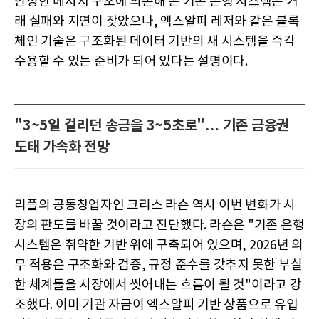
안정한 메시지 구조에 의존해 온 기존 은행 시스템은 거
래 실패와 지연이 잦았으나, 엑스알피 레저와 같은 블록
체인 기술은 구조화된 데이터 기반의 새 시스템을 즉각
수용할 수 있는 준비가 되어 있다는 설명이다.
"3~5일 걸리던 송금을 3~5초로"… 기존 금융권
도태 가속화 전망
리플의 공동창업자인 크리스 라슨 역시 이번 변화가 시
장의 판도를 바꿀 것이라고 진단했다. 라슨은 "기존 은행
시스템은 취약한 기반 위에 구축되어 있으며, 2026년 의
무 적용은 구조화와 검증, 규정 준수를 갖추지 못한 부실
한 체계들을 시장에서 씻어내는 흐름이 될 것"이라고 강
조했다. 이미 기관 자금이 엑스알피 기반 상품으로 유입