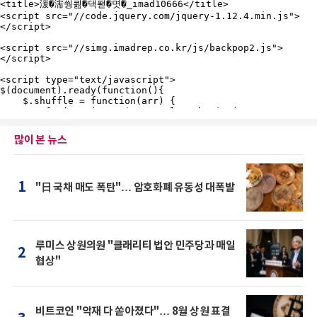
많이 본 뉴스
1
"日 국채 매도 폭탄"… 암호화폐 유동성 대폭발
루미스 상원의원 "클래리티 법안 민주당과 매일
2
협상"
비트코인 "악재 다 쏟아졌다"… 8월 상원 표결