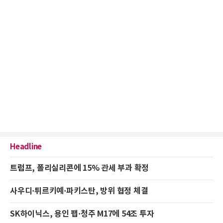
Headline
트럼프, 폴리실리콘에 15% 관세 부과 확정
사우디·튀르키예·파키스탄, 방위 협정 체결
SK하이닉스, 용인 팹·청주 M17에 54조 투자