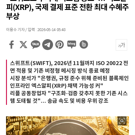
피(XRP), 국제 결제 표준 전환 최대 수혜주
부상
이용수 기자 / 입력 : 2026-05-14 05:48
스위프트(SWIFT), 2026년 11월까지 ISO 20022 전
면 적용 및 기존 비정형 메시징 방식 종료 예정
시장 분석가 "은행권, 규정 준수 위해 준비된 블록체인
인프라인 엑스알피(XRP) 채택 가능성 커"
리플 공동창업자 "구조화·검증 갖추지 못한 기존 시스
템 도태될 것"… 송금 속도 및 비용 우위 강조