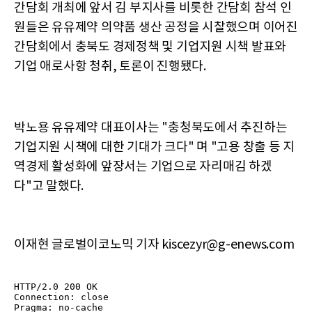
간담회 개최에 앞서 김 부지사를 비롯한 간담회 참석 인
원들은 유유제약 의약품 생산 공정을 시찰했으며 이어진
간담회에서 충북도 경제정책 및 기업지원 시책 발표와
기업 애로사항 청취, 토론이 진행됐다.
박노용 유유제약 대표이사는 "충청북도에서 추진하는
기업지원 시책에 대한 기대가 크다" 며 "고용 창출 등 지
역경제 활성화에 앞장서는 기업으로 자리매김 하겠
다"고 말했다.
이재현 글로벌이코노믹 기자 kiscezyr@g-enews.com