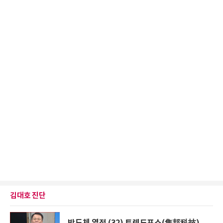
김대호 진단