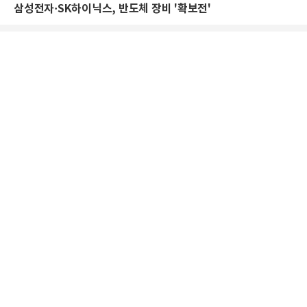
삼성전자·SK하이닉스, 반도체 장비 '확보전'