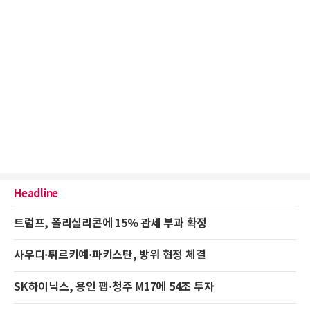
Headline
트럼프, 폴리실리콘에 15% 관세 부과 확정
사우디·튀르키예·파키스탄, 방위 협정 체결
SK하이닉스, 용인 팹·청주 M17에 54조 투자