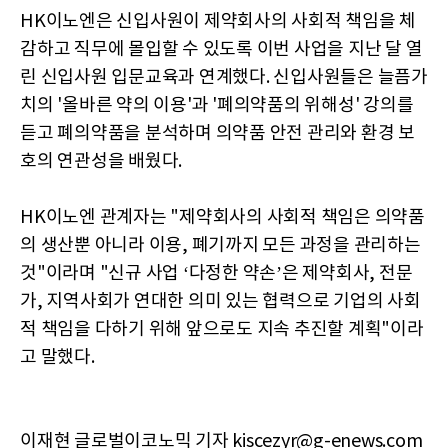
HK이노엔은 신입사원이 제약회사의 사회적 책임을 체
감하고 직무에 몰입할 수 있도록 이번 사업을 지난 달 열
린 신입사원 입문교육과 연계했다. 신입사원들은 늘픔가
치의 '올바른 약의 이용'과 '폐의약품의 위해성' 강의를
듣고 폐의약품을 분석하며 의약품 안전 관리와 환경 보
호의 연관성을 배웠다.
HK이노엔 관계자는 "제약회사의 사회적 책임은 의약품
의 생산뿐 아니라 이용, 폐기까지 모든 과정을 관리하는
것"이라며 "신규 사업 ‘다정한 약손’은 제약회사, 전문
가, 지역사회가 연대한 의미 있는 협력으로 기업의 사회
적 책임을 다하기 위해 앞으로도 지속 추진할 계획"이라
고 말했다.
이재현 글로벌이코노믹 기자 kiscezyr@g-enews.com