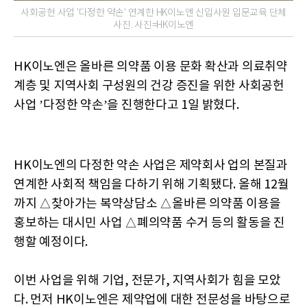
사회공헌 사업 '다정한 약손' 연계한 HK이노엔 신입사원 입문교육 단체
사진. 사진=HK이노엔
HK이노엔은 올바른 의약품 이용 문화 확산과 의료취약
계층 및 지역사회 구성원의 건강 증진을 위한 사회공헌
사업 ’다정한 약손’을 진행한다고 1일 밝혔다.
HK이노엔의 다정한 약손 사업은 제약회사 업의 본질과
연계한 사회적 책임을 다하기 위해 기획됐다. 올해 12월
까지 △찾아가는 복약상담소 △올바른 의약품 이용을
홍보하는 대시민 사업 △폐의약품 수거 등의 활동을 진
행할 예정이다.
이번 사업을 위해 기업, 전문가, 지역사회가 힘을 모았
다. 먼저 HK이노엔은 제약업에 대한 전문성을 바탕으로