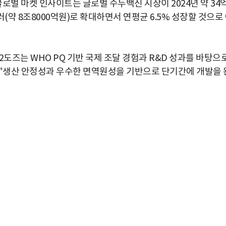
로벌 마켓 인사이트는 글로벌 수두백신 시장이 2024년 약 34
달러(약 8조8000억원)로 확대하면서 연평균 6.5% 성장할 것으로
도즈는 WHO PQ 기반 국제 조달 경험과 R&D 성과를 바탕으
"생산 안정성과 우수한 면역원성을 기반으로 단기간에 개발을 