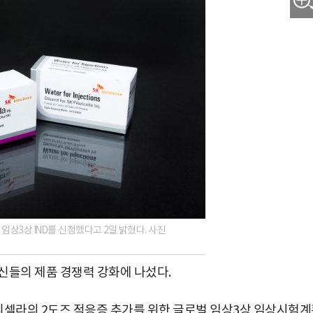
상3상 IND를 신청했다고 2일 밝혔다. 사진
신들의 제품 경쟁력 강화에 나섰다.
셀라의 2도즈 적응증 추가를 위한 글로벌 임상3상 임상시험계