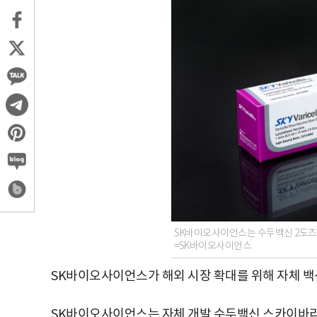
SK바이오사이언스는 수두백신 2도즈 임
=SK바이오사이언스
SK바이오사이언스가 해외 시장 확대를 위해 자체 백
SK바이오사이언스는 자체 개발 수두백신 스카이바리