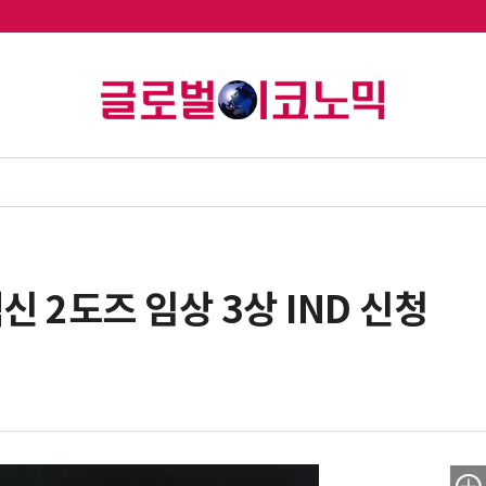
 2도즈 임상 3상 IND 신청