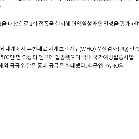
.
00명을 대상으로 2회 접종을 실시해 면역원성과 안전성을 평가하
해 세계에서 두번째로 세계보건기구(WHO) 품질검사(PQ) 인
서 500만 명 이상의 인구에 접종됐으며 국내 국가예방접종사업
 해외 공공 입찰을 통해 공급을 확대했다. 최근엔 PAHO와