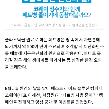
코웨이가 '환경의 날' 맞아 페트병 사용 줄이기 캠페인을 진행한다.
플라스틱을 원료로 하는 페트병은 땅 속에서 자연분해
되기까지 약 500여 년이 소요되며 소각할 시 이산화탄소
를 배출해 지구온난화의 원인으로 작용한다. 바다로 흘
러갈 경우 해양 생태계를 파괴하는 등 심각한 환경 오염
을 초래한다.
6월 5일 환경의 날을 맞아 베스트 라이프 솔루션 컴퍼니
코웨이(대표 이해선, 서장원)가 ‘페트병 사용 줄이기’ 캠
페인을 전개하고 영상 공개 및 이벤트를 진행했다.