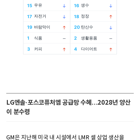
LG엔솔·포스코퓨처엠 공급망 수혜…2028년 양산
이 분수령
GM은 지난해 미국 내 시설에서 LMR 셀 상업 생산을