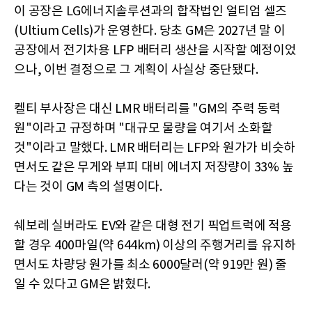
이 공장은 LG에너지솔루션과의 합작법인 얼티엄 셀즈
(Ultium Cells)가 운영한다. 당초 GM은 2027년 말 이
공장에서 전기차용 LFP 배터리 생산을 시작할 예정이었
으나, 이번 결정으로 그 계획이 사실상 중단됐다.
켈티 부사장은 대신 LMR 배터리를 "GM의 주력 동력
원"이라고 규정하며 "대규모 물량을 여기서 소화할
것"이라고 말했다. LMR 배터리는 LFP와 원가가 비슷하
면서도 같은 무게와 부피 대비 에너지 저장량이 33% 높
다는 것이 GM 측의 설명이다.
쉐보레 실버라도 EV와 같은 대형 전기 픽업트럭에 적용
할 경우 400마일(약 644km) 이상의 주행거리를 유지하
면서도 차량당 원가를 최소 6000달러(약 919만 원) 줄
일 수 있다고 GM은 밝혔다.