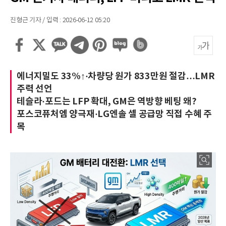
진형근 기자 / 입력 : 2026-06-12 05:20
에너지밀도 33%↑·차량당 원가 833만원 절감…LMR
주력 선언
테슬라·포드는 LFP 확대, GM은 역방향 베팅 왜?
포스코퓨처엠 양극재·LG엔솔 셀 공급망 직접 수혜 주
목