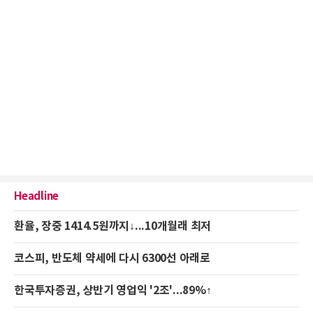
Headline
환율, 장중 1414.5원까지↓...10개월래 최저
코스피, 반도체 약세에 다시 6300선 아래로
한국투자증권, 상반기 영업익 '2조'...89%↑