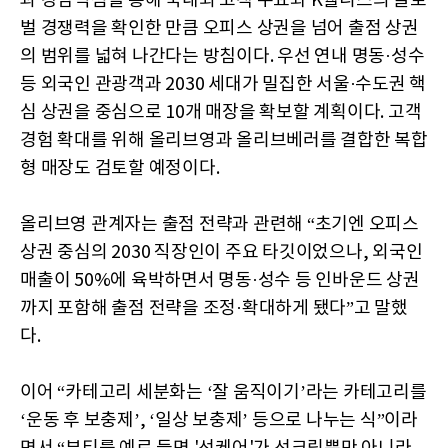
과 강남역점을 통해 국내외 고객 수요와 K웰니스의 글로
벌 경쟁력을 확인한 만큼 오피스 상권을 넘어 출점 상권
의 범위를 넓혀 나간다는 방침이다. 우선 연내 명동·성수
등 외국인 관광객과 2030 세대가 밀집한 서울·수도권 핵
심 상권을 중심으로 10개 매장을 확보할 계획이다. 고객
경험 확대를 위해 올리브영과 올리브베러를 결합한 복합
형 매장도 검토할 예정이다.
올리브영 관계자는 출점 전략과 관련해 “초기엔 오피스
상권 중심의 2030 직장인이 주요 타깃이었으나, 외국인
매출이 50%에 육박하면서 명동·성수 등 인바운드 상권
까지 포함해 출점 전략을 조정·확대하게 됐다”고 말했
다.
이어 “카테고리 세분화는 ‘잘 움직이기’라는 카테고리를
‘운동 후 보충제’, ‘일상 보충제’ 등으로 나누는 식”이라