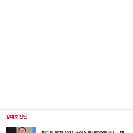
김대호 진단