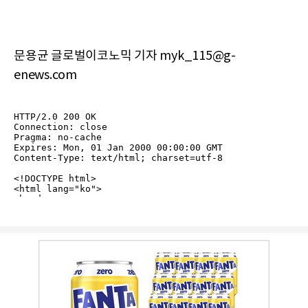
문용균 글로벌이코노믹 기자 myk_115@g-
enews.com