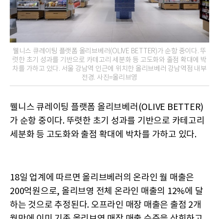
웰니스 큐레이팅 플랫폼 올리브베러(OLIVE BETTER)가 순항 중이다. 뚜
렷한 초기 성과를 기반으로 카테고리 세분화 등 고도화와 출점 확대에 박
차를 가하고 있다. 서울 강남역 인근에 위치한 올리브베러 강남역점 내부
전경. 사진=올리브영
웰니스 큐레이팅 플랫폼 올리브베러(OLIVE BETTER)
가 순항 중이다. 뚜렷한 초기 성과를 기반으로 카테고리
세분화 등 고도화와 출점 확대에 박차를 가하고 있다.
18일 업계에 따르면 올리브베러의 온라인 월 매출은
200억원으로, 올리브영 전체 온라인 매출의 12%에 달
하는 것으로 추정된다. 오프라인 매장 매출은 출점 2개
월만에 이미 기존 올리브영 매장 매출 수준을 상회하고