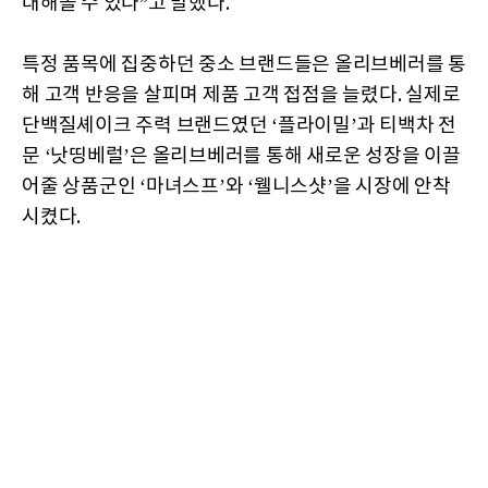
대해볼 수 있다”고 말했다.
특정 품목에 집중하던 중소 브랜드들은 올리브베러를 통
해 고객 반응을 살피며 제품 고객 접점을 늘렸다. 실제로
단백질셰이크 주력 브랜드였던 ‘플라이밀’과 티백차 전
문 ‘낫띵베럴’은 올리브베러를 통해 새로운 성장을 이끌
어줄 상품군인 ‘마녀스프’와 ‘웰니스샷’을 시장에 안착
시켰다.