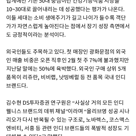
업계에선 기존 50대 중심이던 건강기능식품 시장을
10~30대로 끌어내리는 데 성공했다는 평가가 나온다.
이들 세대는 소비 생애주기가 길고 나이가 들수록 객단
가가 자연스럽게 높아진다는 점에서 장기 성장 측면에서
도 긍정적이라는 분석이다.
외국인들도 주목하고 있다. 첫 매장인 광화문점의 외국
인 매출 비중은 오픈 직후인 2월 첫 주 7%에 불과했지만
지난달 말에는 50%에 육박했다. 외국인 구매 상위 5개
품목이 리쥬란, 비비랩, 낫띵베럴 등 전 품목 국내 인디
브랜드다.
김수현 DS투자증권 연구원은 “사실상 거의 모든 인디
웰니스 브랜드의 데뷔 채널”이라며 “올리브영 성공 시나
리오가 다시 반복될 수 있는 구조로, 노바렉스, 코스맥스
엔비티, 서흥 등 관련 인디 브랜드들의 폭발적 성장도 기