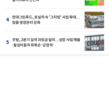
현대그린푸드, 호실적 속 '그리팅' 사업 확대…
4
맞춤 영양관리 강화
쿠팡, 2분기 실적 과징금 덜미…성장 사업 매출
5
·활성이용자 회복은 ‘긍정적’