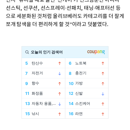
면서 “뷰티를 예로 들면 '선케어'가 선크림뿐만 아니라
선스틱, 선쿠션, 선스프레이·선패치, 태닝·애프터선 등
으로 세분화된 것처럼 올리브베러도 카테고리를 더 잘게
쪼개 탐색을 더 편리하게 할 것”이라고 덧붙였다.