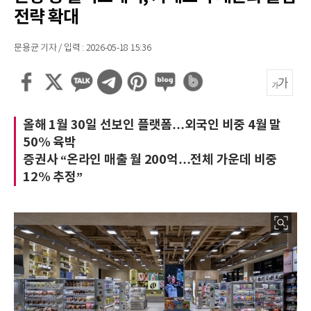
전략 확대
문용균 기자 / 입력 : 2026-05-18 15:36
올해 1월 30일 선보인 플랫폼…외국인 비중 4월 말
50% 육박
증권사 “온라인 매출 월 200억…전체 가운데 비중
12% 추정”