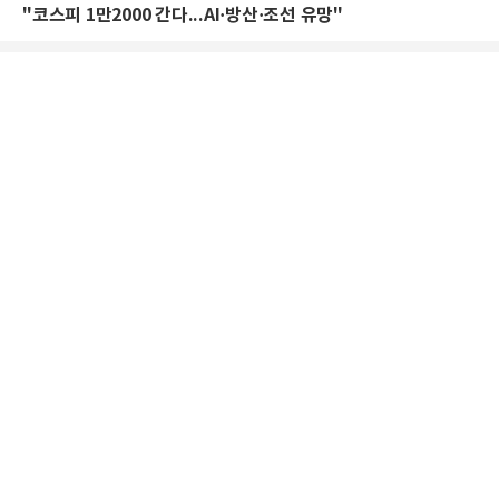
"코스피 1만2000 간다...AI·방산·조선 유망"