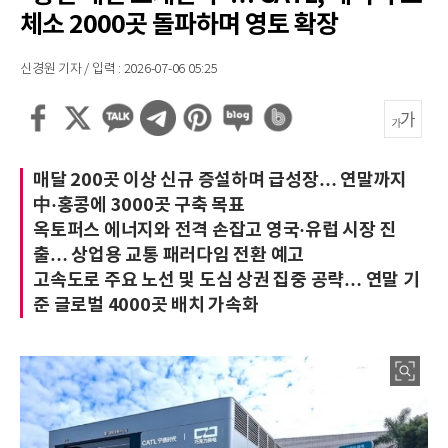
체소 2000곳 돌파하며 영토 확장
신경원 기자 / 입력 : 2026-07-06 05:25
매달 200곳 이상 신규 증설하며 급성장… 연말까지
中·홍콩에 3000곳 구축 목표
옥토퍼스 에너지와 전격 손잡고 영국·유럽 시장 진
출… 상업용 교통 패러다임 전환 예고
고속도로 주요 노선 및 도심 상권 집중 공략… 연말 기
준 글로벌 4000곳 배치 가속화