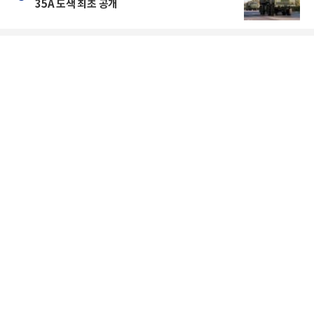
35A 도색 최초 공개