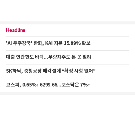
Headline
'AI 우주강국' 한화, KAI 지분 15.89% 확보
대출 연간한도 바닥...우량차주도 돈 못 빌려
SK하닉, 충칭공장 매각설에 “확정 사항 없어”
코스피, 0.65%↑ 6299.66...코스닥은 7%↑