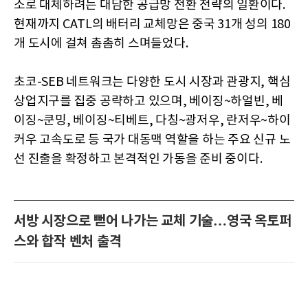
소로 대체하려는 대담한 공급망 전환 전략의 일환이다.
현재까지 CATL의 배터리 교체망은 중국 31개 성의 180
개 도시에 걸쳐 촘촘히 스며들었다.
초코-SEB 네트워크는 다양한 도시 시장과 관광지, 핵심
상업지구를 집중 공략하고 있으며, 베이징~하얼빈, 베
이징~쿤밍, 베이징~티베트, 다칭~광저우, 란저우~하이
커우 고속도로 등 국가 대동맥 역할을 하는 주요 신규 노
선 진출을 확정하고 본격적인 가동을 준비 중이다.
서방 시장으로 뻗어 나가는 교체 기술…영국 옥토퍼
스와 합작 벤처 출격