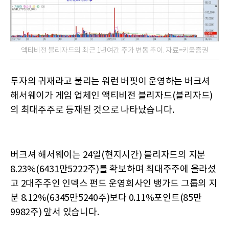
액티비전 블리자드의 최근 1년여간 주가 변동 추이. 자료=키움증권
투자의 귀재라고 불리는 워런 버핏이 운영하는 버크셔
해서웨이가 게임 업체인 액티비전 블리자드(블리자드)
의 최대주주로 등재된 것으로 나타났습니다.
버크셔 해서웨이는 24일(현지시간) 블리자드의 지분
8.23%(6431만5222주)를 확보하며 최대주주에 올라섰
고 2대주주인 인덱스 펀드 운영회사인 뱅가드 그룹의 지
분 8.12%(6345만5240주)보다 0.11%포인트(85만
9982주) 앞서 있습니다.