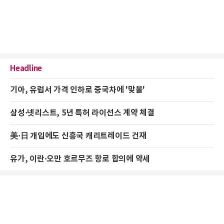
Headline
기아, 유럽서 가격 인하로 중국차에 '맞불'
삼성·넷리스트, 5년 특허 라이선스 계약 체결
美·日 개입에도 신흥국 캐리트레이드 건재
유가, 이란·오만 호르무즈 항로 합의에 약세