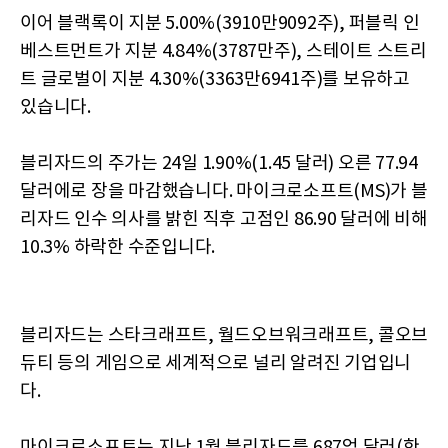
이어 블랙록이 지분 5.00%(3910만9092주), 퍼블릭 인
베스트먼트가 지분 4.84%(3787만주), 스테이트 스트리
트 글로벌이 지분 4.30%(3363만6941주)를 보유하고
있습니다.
블리자드의 주가는 24일 1.90%(1.45 달러) 오른 77.94
달러에로 장을 마감했습니다. 마이크로소프트(MS)가 블
리자드 인수 의사를 밝힌 직후 고점인 86.90 달러에 비해
10.3% 하락한 수준입니다.
블리자드는 스타크래프트, 월드오브워크래프트, 콜오브
듀티 등의 게임으로 세계적으로 널리 알려진 기업입니
다.
마이크로소프트는 지난 1월 블리자드를 687억 달러(한