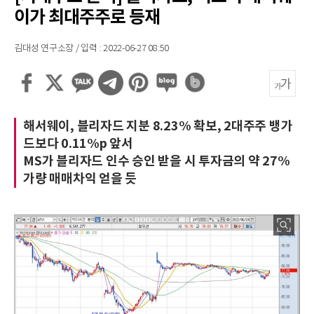
이가 최대주주로 등재
김대성 연구소장 / 입력 : 2022-06-27 08:50
해서웨이, 블리자드 지분 8.23% 확보, 2대주주 뱅가
드보다 0.11%p 앞서
MS가 블리자드 인수 승인 받을 시 투자금의 약 27%
가량 매매차익 얻을 듯