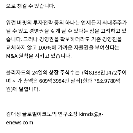
으로 챙길 수 있습니다.
워런 버핏의 투자전략 중의 하나는 언제든지 최대주주가
될 수 있고 경영권을 갖게 될 수 있다는 점을 고려하고 있
습니다. 그러나 경영권을 확보하더라도 기존 경영진을
교체하지 않고 100%에 가까운 자율권을 부여한다는
M&A 원칙을 지키고 있습니다.
블리자드의 24일의 상장 주식수는 7억8188만1472주이
며 시가 총액은 609억3984만 달러(한화 78조9780억
원)에 달합니다.
김대성 글로벌이코노믹 연구소장 kimds@g-
enews.com