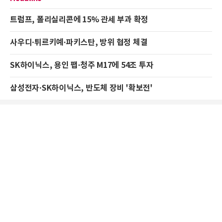
트럼프, 폴리실리콘에 15% 관세 부과 확정
사우디·튀르키예·파키스탄, 방위 협정 체결
SK하이닉스, 용인 팹·청주 M17에 54조 투자
삼성전자·SK하이닉스, 반도체 장비 '확보전'