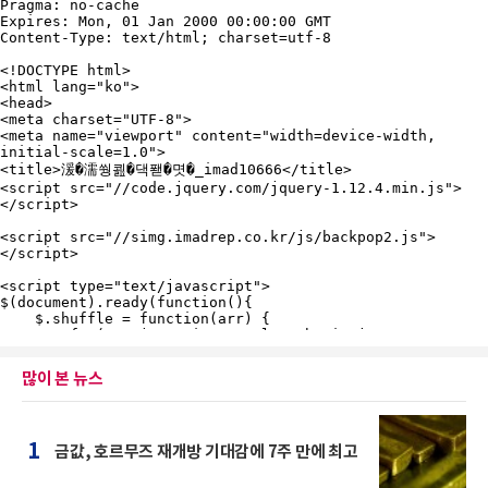
많이 본 뉴스
1
금값, 호르무즈 재개방 기대감에 7주 만에 최고