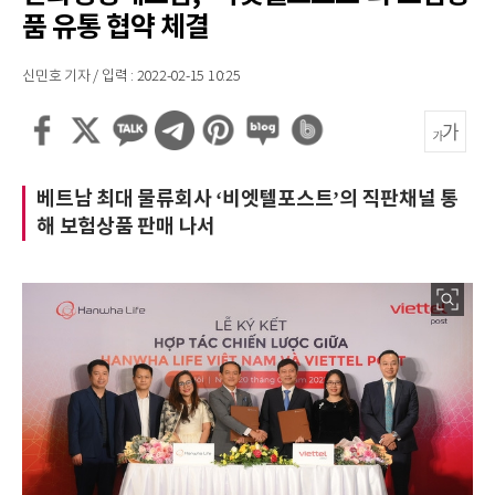
품 유통 협약 체결
신민호 기자 / 입력 : 2022-02-15 10:25
베트남 최대 물류회사 ‘비엣텔포스트’의 직판채널 통
해 보험상품 판매 나서