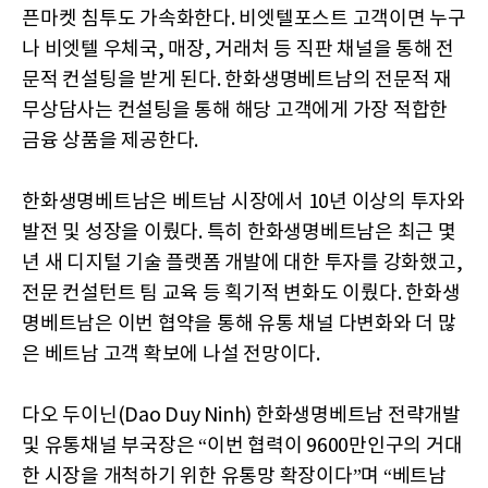
픈마켓 침투도 가속화한다. 비엣텔포스트 고객이면 누구
나 비엣텔 우체국, 매장, 거래처 등 직판 채널을 통해 전
문적 컨설팅을 받게 된다. 한화생명베트남의 전문적 재
무상담사는 컨설팅을 통해 해당 고객에게 가장 적합한
금융 상품을 제공한다.
한화생명베트남은 베트남 시장에서 10년 이상의 투자와
발전 및 성장을 이뤘다. 특히 한화생명베트남은 최근 몇
년 새 디지털 기술 플랫폼 개발에 대한 투자를 강화했고,
전문 컨설턴트 팀 교육 등 획기적 변화도 이뤘다. 한화생
명베트남은 이번 협약을 통해 유통 채널 다변화와 더 많
은 베트남 고객 확보에 나설 전망이다.
다오 두이닌(Dao Duy Ninh) 한화생명베트남 전략개발
및 유통채널 부국장은 “이번 협력이 9600만인구의 거대
한 시장을 개척하기 위한 유통망 확장이다”며 “베트남