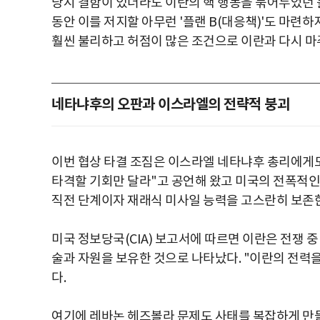
당시 결함이 있더라도 이란의 핵 행동을 묶어두었던 
동안 이를 저지할 아무런 '플랜 B(대응책)'도 마련
훨씬 불리하고 허점이 많은 조건으로 이란과 다시 마주
네타냐후의 오판과 이스라엘의 전략적 붕괴
이번 협상 타결 조짐은 이스라엘 네타냐후 총리에게도
타격할 기회만 달라"고 공언해 왔고 미국의 전폭적인
직전 단계이자 재래식 미사일 능력을 고스란히 보존한
미국 정보당국(CIA) 보고서에 따르면 이란은 전쟁 중
술과 자원을 보유한 것으로 나타났다. "이란의 전
다.
여기에 레바논 헤즈볼라 문제도 사태를 복잡하게 만들