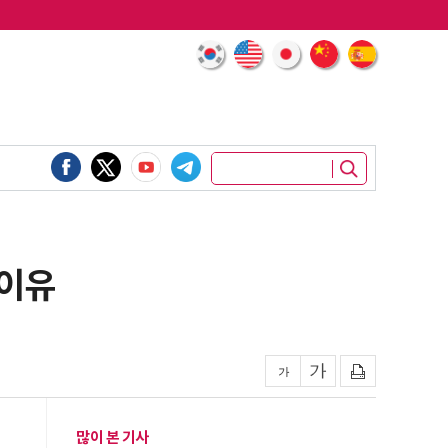
 이유
많이 본 기사