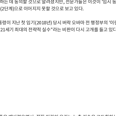
하는 데 동의할 것으로 알려졌지만, 전문가들은 이것이 '임시 
(2단계)으로 이어지지 못할 것으로 보고 있다.
이 지난 첫 임기(2018년) 당시 버락 오바마 전 행정부의 '이
"21세기 최대의 전략적 실수"라는 비판이 다시 고개를 들고 있다
박지수 아나운서가 타본 ‘전설의 무쏘’
초보자도 반할 반전 매력”