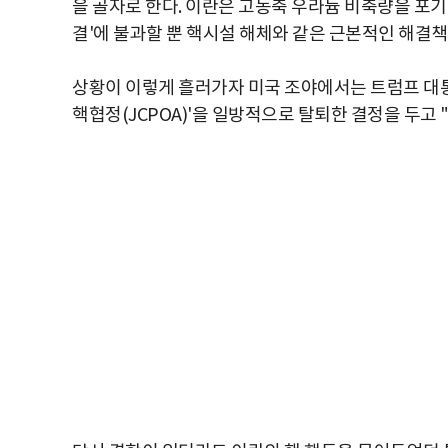
을 골자로 한다. 이란은 고농축 우라늄 비축량을 포기
결'에 불과할 뿐 핵시설 해체와 같은 근본적인 해결책
상황이 이렇게 흘러가자 미국 조야에서는 트럼프 대통령
핵협정(JCPOA)'을 일방적으로 탈퇴한 결정을 두고 