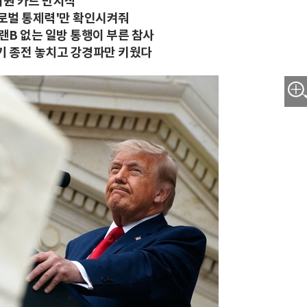
지원 카드 만지작
글로벌 통제력'만 확인시켜줘
랜B 없는 일방 통행이 부른 참사
기 종전 놓치고 강경파만 키웠다