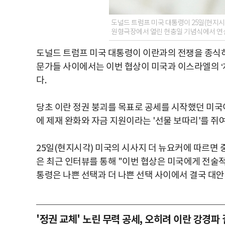
도널드 트럼프 미국 대통령이 25일(현지
원형극장에서 열린 현충일 기념식에서 연설
도널드 트럼프 미국 대통령이 이란과의 전쟁을 종식하
문가들 사이에서는 이번 협상이 미국과 이스라엘의 ‘
다.
당초 이란 정권 붕괴를 목표로 공세를 시작했던 미국이
에 제재 완화와 자금 지원이라는 '선물 보따리'를 쥐
25일(현지시각) 미국의 시사지 더 뉴요커에 따르면
은 최근 인터뷰를 통해 "이번 협상은 미국에게 전술
통령은 나쁜 선택과 더 나쁜 선택 사이에서 결국 대안
'정권 교체' 노린 무력 공세, 오히려 이란 강경