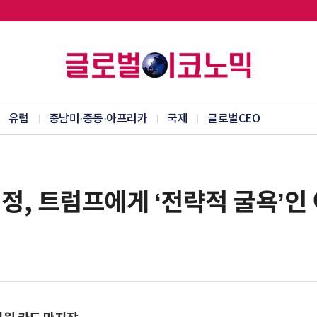
유럽
중남미·중동·아프리카
국제
글로벌CEO
협정, 트럼프에게 ‘전략적 굴욕’인