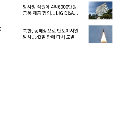
방사청 직원에 4억6000만원
금품 제공 혐의…LIG D&A
임직원 구속
민
음
북한, 동해상으로 탄도미사일
발사…42일 만에 다시 도발