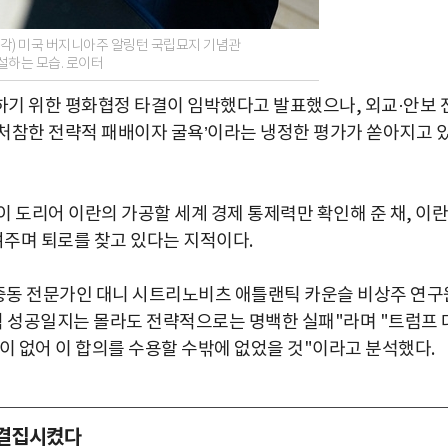
시각) 미국 버지니아주 알링턴 국립묘지 기념관
하는 모습. 로이터
기 위한 평화협정 타결이 임박했다고 발표했으나, 외교·안보 
처참한 전략적 패배이자 굴욕’이라는 냉정한 평가가 쏟아지고 
 도리어 이란의 가공할 세계 경제 통제력만 확인해 준 채, 이란
여주며 퇴로를 찾고 있다는 지적이다.
 중동 전문가인 대니 시트리노비츠 애틀랜틱 카운슬 비상주 연구
적 성공일지는 몰라도 전략적으로는 명백한 실패"라며 "트럼프 
이 없어 이 합의를 수용할 수밖에 없었을 것"이라고 분석했다.
파 결집시켰다