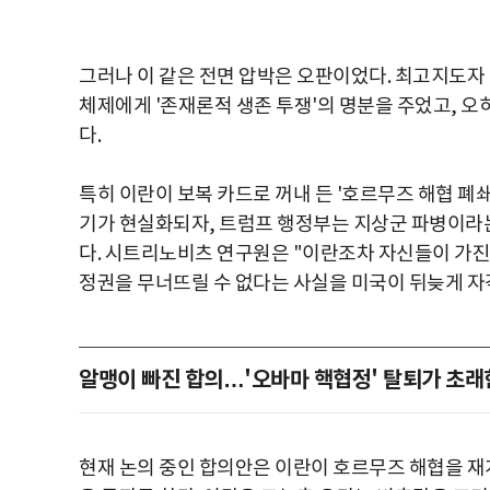
그러나 이 같은 전면 압박은 오판이었다. 최고지도자
체제에게 '존재론적 생존 투쟁'의 명분을 주었고, 
다.
특히 이란이 보복 카드로 꺼내 든 '호르무즈 해협 폐쇄
기가 현실화되자, 트럼프 행정부는 지상군 파병이라는
다. 시트리노비츠 연구원은 "이란조차 자신들이 가진
정권을 무너뜨릴 수 없다는 사실을 미국이 뒤늦게 자
알맹이 빠진 합의…'오바마 핵협정' 탈퇴가 초래
현재 논의 중인 합의안은 이란이 호르무즈 해협을 