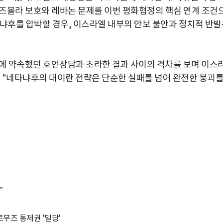
즈볼라 보호와 레바논 문제를 이번 평화협정의 핵심 연계 조건
타냐후를 압박할 경우, 이스라엘 내부의 안보 불안과 정치적 반발
에 약속했던 호언장담과 초라한 결과 사이의 격차를 보며 이스
 "네타냐후의 대이란 전략은 단순한 실패를 넘어 완전한 붕괴
”
무즈 통제권 '밀당'