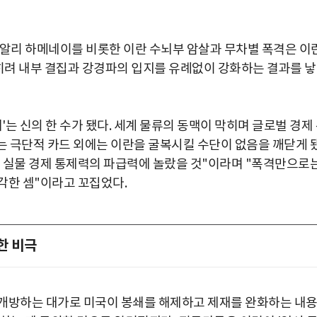
 알리 하메네이를 비롯한 이란 수뇌부 암살과 무차별 폭격은 이
오히려 내부 결집과 강경파의 입지를 유례없이 강화하는 결과를 
'는 신의 한 수가 됐다. 세계 물류의 동맥이 막히며 글로벌 경제
 극단적 카드 외에는 이란을 굴복시킬 수단이 없음을 깨닫게 
 실물 경제 통제력의 파급력에 놀랐을 것"이라며 "폭격만으로
각한 셈"이라고 꼬집었다.
한 비극
재개방하는 대가로 미국이 봉쇄를 해제하고 제재를 완화하는 내