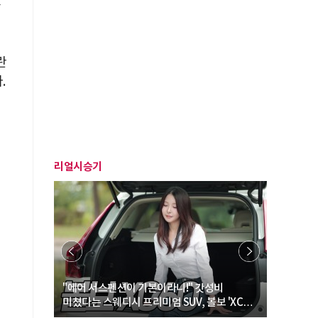
동
란
.
리얼시승기
… “여성·
"에어 서스펜션이 기본이라니!" 갓성비
"디자인 대
미쳤다는 스웨디시 프리미엄 SUV, 볼보 'XC60
크로스오버
B5 울트라'