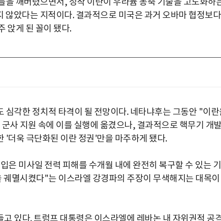
틀을 깨버렸으면서, 정작 이란이 우라늄 농축 기술을 고도화하
하지 않았다는 지적이다. 결과적으로 미국은 과거 오바마 협정보다
 앉게 된 꼴이 됐다.
 심각한 정치적 타격이 될 전망이다. 네타냐후는 그동안 "이란
 군사 지원 속에 이를 실행에 옮겼으나, 결과적으로 핵무기 개
 '더욱 극단화된 이란 정권'만을 마주하게 됐다.
 입은 미사일 전력 피해를 수개월 내에 완전히 복구할 수 있는 기
력을 궤멸시켰다"는 이스라엘 강경파의 주장이 무색해지는 대목이
고 있다. 트럼프 대통령은 이스라엘에 레바논 내 자위권적 공