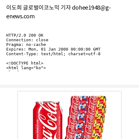
이도희 글로벌이코노믹 기자 dohee1948@g-
enews.com