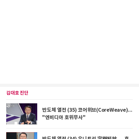
김대호 진단
반도체 열전 (35) 코어위브(CoreWeave)...
"엔비디아 호위무사"