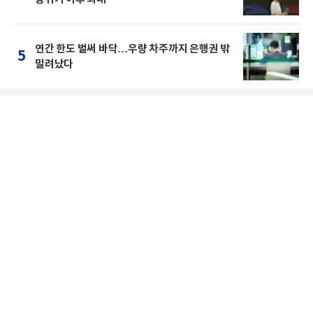
연간 한도 벌써 바닥…우량 차주까지 은행권 밖
5
밀려났다