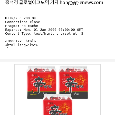
홍석경 글로벌이코노믹 기자 hong@g-enews.com