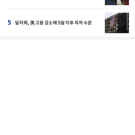
5
달러화, 美 고용 감소에 5월 이후 최저 수준