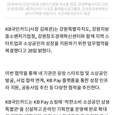
(왼쪽부터) 강원지방중소벤처기업청 박순홍 청장, 강원특별자치도 김만
호 경제국장, KB국민카드 이호준 플랫폼사업그룹장, 강원창조경제혁신
센터 이해정 대표이사. 사진=KB국민카드 제공
KB국민카드(사장 김재관)는 강원특별자치도, 강원지방
중소벤처기업청, 강원창조경제혁신센터와 함께 지역 스
타트업과 소상공인의 성장을 지원하기 위한 업무협약을
체결했다고 28일 밝혔다.
이번 협약을 통해 네 기관은 유망 스타트업 및 소상공인
발굴, 사업 협력 연계, KB Pay 플랫폼을 통한 성장 인프
라 지원, 공동사업 추진 등 다양한 협력을 추진한다.
KB국민카드는 KB Pay 쇼핑에 ‘착한소비 소상공인 상생
특별관’을 신설하고 온라인 기획전을 운영해 판로 확대