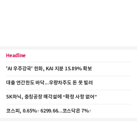
Headline
'AI 우주강국' 한화, KAI 지분 15.89% 확보
대출 연간한도 바닥...우량차주도 돈 못 빌려
SK하닉, 충칭공장 매각설에 “확정 사항 없어”
코스피, 0.65%↑ 6299.66...코스닥은 7%↑