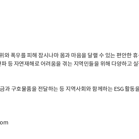
위와 폭우를 피해 잠시나마 몸과 마음을 달랠 수 있는 편안한 휴
한파 등 자연재해로 어려움을 겪는 지역민들을 위해 다양하고 
금과 구호물품을 전달하는 등 지역사회와 함께하는 ESG 활동
com
박지수 아나운서가 타본 ‘전설의 무쏘’
초보자도 반할 반전 매력”