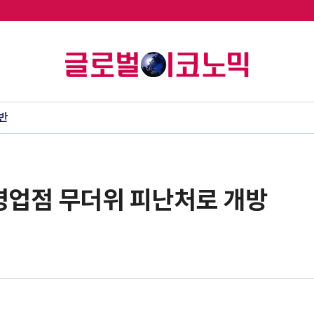
반
 영업점 무더위 피난처로 개방