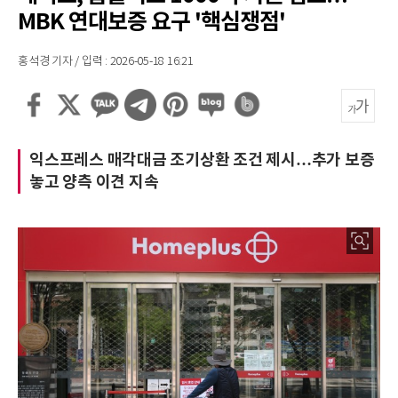
MBK 연대보증 요구 '핵심쟁점'
홍석경 기자 / 입력 : 2026-05-18 16:21
익스프레스 매각대금 조기상환 조건 제시…추가 보증
놓고 양측 이견 지속