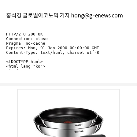
홍석경 글로벌이코노믹 기자 hong@g-enews.com