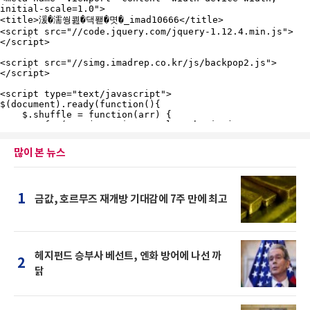
많이 본 뉴스
1
금값, 호르무즈 재개방 기대감에 7주 만에 최고
헤지펀드 승부사 베선트, 엔화 방어에 나선 까
2
닭